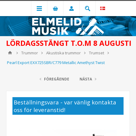
LÖRDAGSSTÄNGT T.O.M 8 AUGUSTI
Trummor
Akustiska trummor
Trumset
Pearl Export EXX725SBR/C779 Metallic Amethyst Twist
FÖREGÅENDE
NÄSTA
Beställningsvara - var vänlig kontakta
oss för leveranstid!