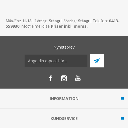
Telefon:
0413-
Mån-Fre
:
11-18
|
Lördag
: Stängt
|
Söndag
: Stängt
|
559930
info@elmelid.se
Priser inkl. moms.
Nyhetsbrev
INFORMATION
KUNDSERVICE