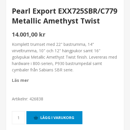
Pearl Export EXX725SBR/C779
Metallic Amethyst Twist
14.001,00 kr
Komplett trumset med 22" bastrumma, 14"
virveltrumma, 10" och 12" hängpukor samt 16"
golvpukai Metallic Amethyst Twist finish. Levereras med
hardware i 800-serien, P930 bastrumpedal samt
cymbaler från Sabians SBR serie.
Läs mer
Artikelnr:
426838