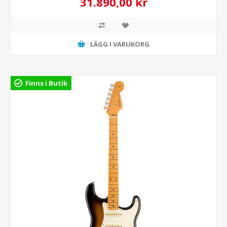
31.890,00 kr
LÄGG I VARUKORG
Finns i Butik