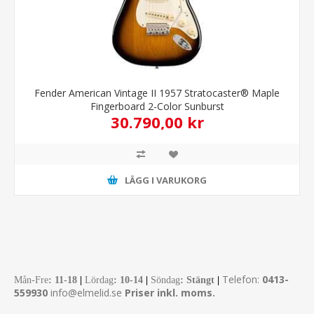
Fender American Vintage II 1957 Stratocaster® Maple
Fingerboard 2-Color Sunburst
30.790,00 kr
LÄGG I VARUKORG
Telefon:
0413-
Mån-Fre
:
11-18
|
Lördag
: 10-14
|
Söndag
: Stängt
|
559930
info@elmelid.se
Priser inkl. moms.