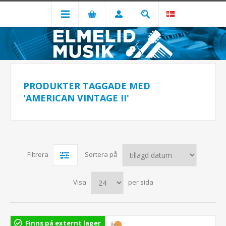
PRODUKTER TAGGADE MED
'AMERICAN VINTAGE II'
Filtrera
Sortera på
Visa
per sida
Finns på externt lager