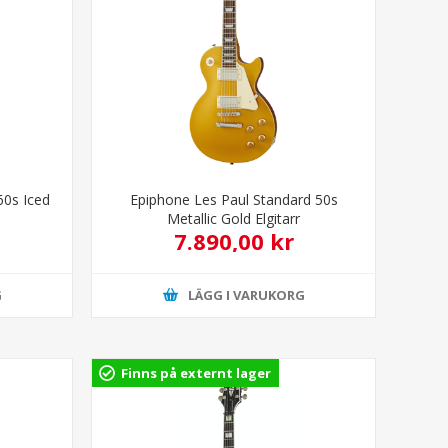
60s Iced
Epiphone Les Paul Standard 50s
Metallic Gold Elgitarr
7.890,00 kr
G
LÄGG I VARUKORG
Finns på externt lager