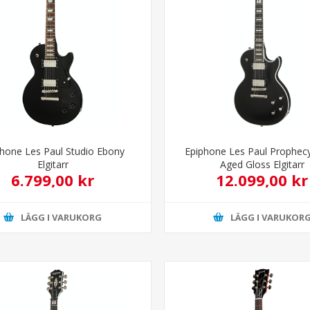
phone Les Paul Studio Ebony
Epiphone Les Paul Prophec
Elgitarr
Aged Gloss Elgitarr
6.799,00 kr
12.099,00 kr
LÄGG I VARUKORG
LÄGG I VARUKOR