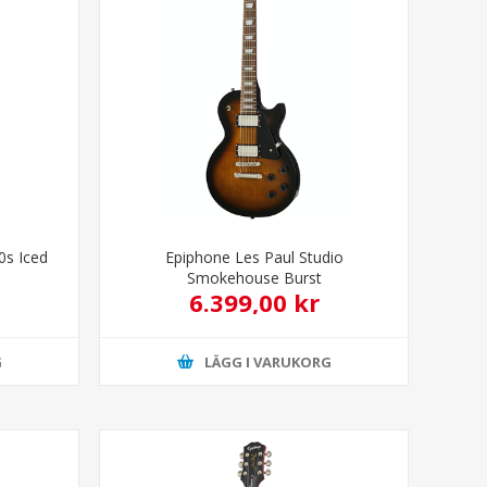
0s Iced
Epiphone Les Paul Studio
Smokehouse Burst
6.399,00 kr
G
LÄGG I VARUKORG