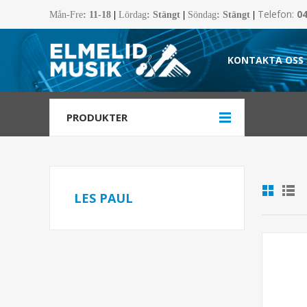
Telefon:
0
Mån-Fre
:
11-18
|
Lördag
: Stängt
|
Söndag
: Stängt
|
KONTAKTA OSS
PRODUKTER
LES PAUL