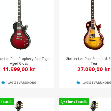
ne Les Paul Prophecy Red Tiger
Gibson Les Paul Standard '6
Aged Gloss
Tea
11.999,00 kr
27.090,00 kr
LÄGG I VARUKORG
LÄGG I VARUKOR
 i Butik
Finns i Butik