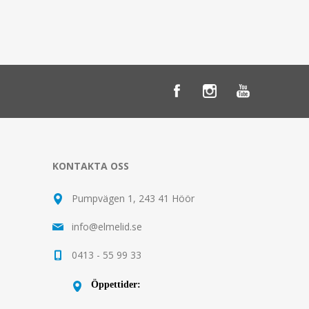
KONTAKTA OSS
Pumpvägen 1, 243 41 Höör
info@elmelid.se
0413 - 55 99 33
Öppettider: