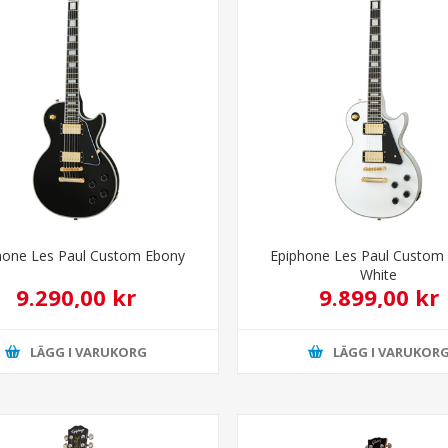
hone Les Paul Custom Ebony
Epiphone Les Paul Custom 
White
9.290,00 kr
9.899,00 kr
LÄGG I VARUKORG
LÄGG I VARUKOR