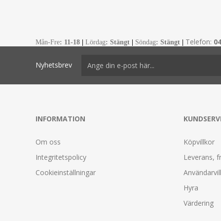
Telefon:
0
Mån-Fre
:
11-18
|
Lördag
: Stängt
|
Söndag
: Stängt
|
Nyhetsbrev
INFORMATION
KUNDSERV
Om oss
Köpvillkor
Integritetspolicy
Leverans, f
Cookieinställningar
Användarvil
Hyra
Värdering