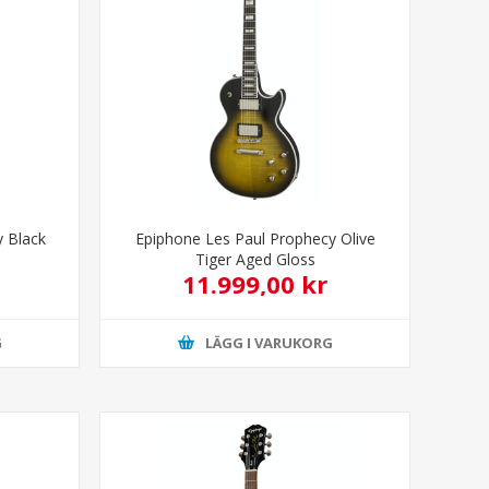
y Black
Epiphone Les Paul Prophecy Olive
Tiger Aged Gloss
11.999,00 kr
G
LÄGG I VARUKORG