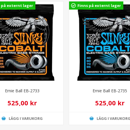
 på externt lager
Finns på externt lager
Ernie Ball EB-2733
Ernie Ball EB-2735
525,00 kr
525,00 kr
LÄGG I VARUKORG
LÄGG I VARUKOR