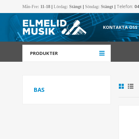
Telefon:
0
Mån-Fre
:
11-18
|
Lördag
: Stängt
|
Söndag
: Stängt
|
KONTAKTA OSS
PRODUKTER
BAS