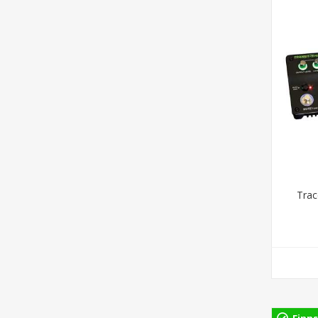
Trac
Finns