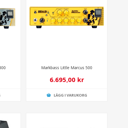
800
Markbass Little Marcus 500
6.695,00 kr
G
LÄGG I VARUKORG