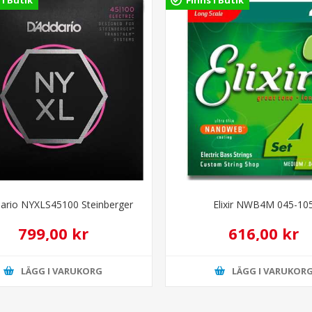
ario NYXLS45100 Steinberger
Elixir NWB4M 045-10
799,00 kr
616,00 kr
LÄGG I VARUKORG
LÄGG I VARUKOR