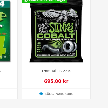
5
Ernie Ball EB-2736
695,00 kr
G
LÄGG I VARUKORG