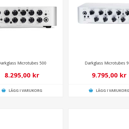
arkglass Microtubes 500
Darkglass Microtubes 
8.295,00 kr
9.795,00 kr
LÄGG I VARUKORG
LÄGG I VARUKOR