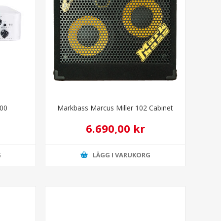
900
Markbass Marcus Miller 102 Cabinet
6.690,00 kr
G
LÄGG I VARUKORG