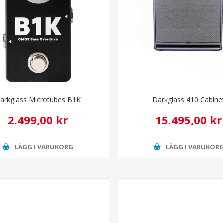
arkglass Microtubes B1K
Darkglass 410 Cabine
2.499,00 kr
15.495,00 kr
LÄGG I VARUKORG
LÄGG I VARUKOR