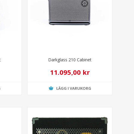
t
Darkglass 210 Cabinet
11.095,00 kr
G
LÄGG I VARUKORG