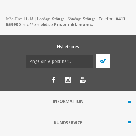
Telefon:
0413-
Mån-Fre
:
11-18
|
Lördag
: Stängt
|
Söndag
: Stängt
|
559930
info@elmelid.se
Priser inkl. moms.
Nyhetsbrev
INFORMATION
KUNDSERVICE