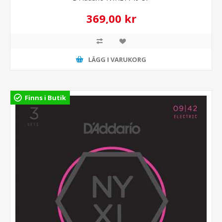
369,00 kr
LÄGG I VARUKORG
Finns i Butik