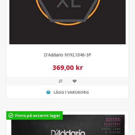
D'Addario NYXL1046-3P
369,00 kr
LÄGG I VARUKORG
Finns på externt lager