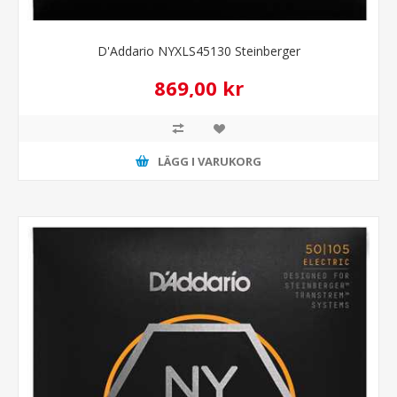
D'Addario NYXLS45130 Steinberger
869,00 kr
LÄGG I VARUKORG