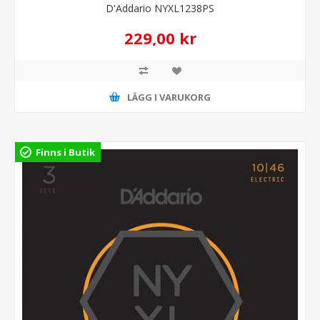
D'Addario NYXL1238PS
229,00 kr
LÄGG I VARUKORG
Finns i Butik