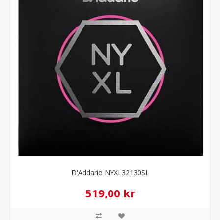
D'Addario NYXL32130SL
519,00 kr