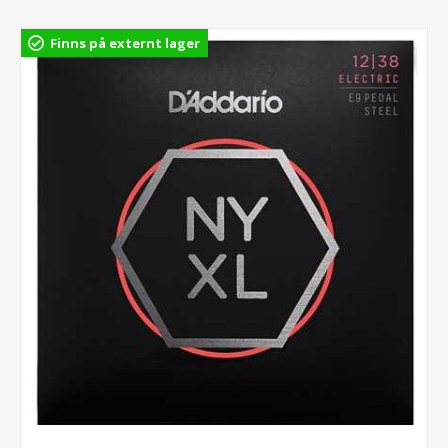
Finns på externt lager