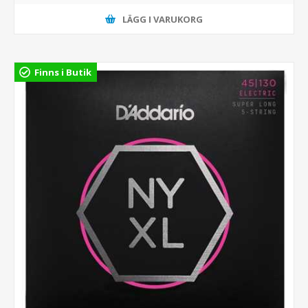
LÄGG I VARUKORG
Finns i Butik