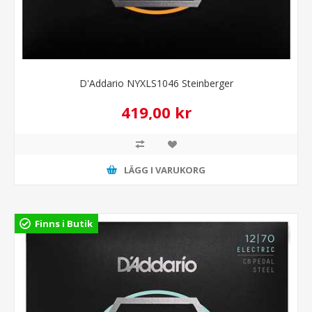
D'Addario NYXLS1046 Steinberger
419,00 kr
LÄGG I VARUKORG
Finns i Butik