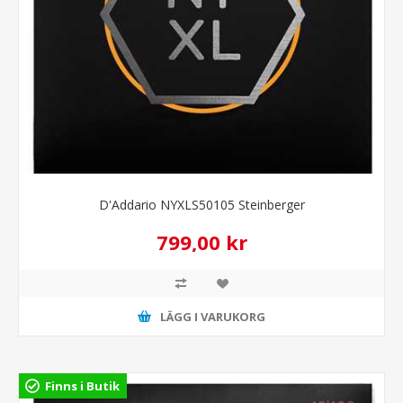
D'Addario NYXLS50105 Steinberger
799,00 kr
LÄGG I VARUKORG
Finns i Butik