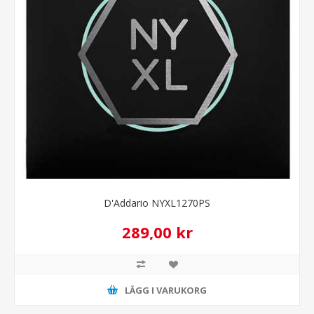
D'Addario NYXL1270PS
289,00 kr
LÄGG I VARUKORG