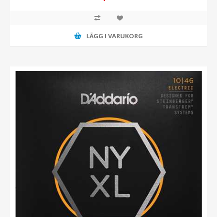
LÄGG I VARUKORG