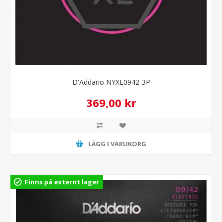
D'Addario NYXL0942-3P
369,00 kr
LÄGG I VARUKORG
Finns på externt lager