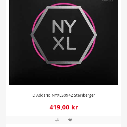
D'Addario NYXLS0942 Steinberger
419,00 kr