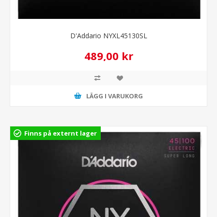
D'Addario NYXL45130SL
489,00 kr
LÄGG I VARUKORG
Finns på externt lager