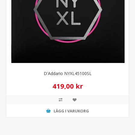
D'Addario NYXL45100SL
419,00 kr
LÄGG I VARUKORG