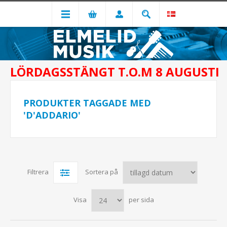
LÖRDAGSSTÄNGT T.O.M 8 AUGUSTI
PRODUKTER TAGGADE MED
'D'ADDARIO'
Filtrera
Sortera på
Visa
per sida