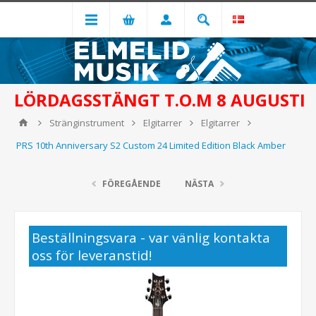
LÖRDAGSSTÄNGT T.O.M 8 AUGUSTI
Stränginstrument
Elgitarrer
Elgitarrer
PRS 10th Anniversary S2 Custom 24 Limited Edition Black Amber
FÖREGÅENDE
NÄSTA
Beställningsvara - var vänlig kontakta
oss för leveranstid!