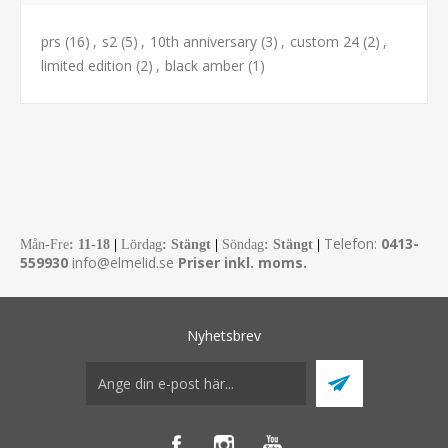
prs
(16)
,
s2
(5)
,
10th anniversary
(3)
,
custom 24
(2)
,
limited edition
(2)
,
black amber
(1)
Telefon:
0413-
Mån-Fre
:
11-18
|
Lördag
: Stängt
|
Söndag
: Stängt
|
559930
info@elmelid.se
Priser inkl. moms.
Nyhetsbrev