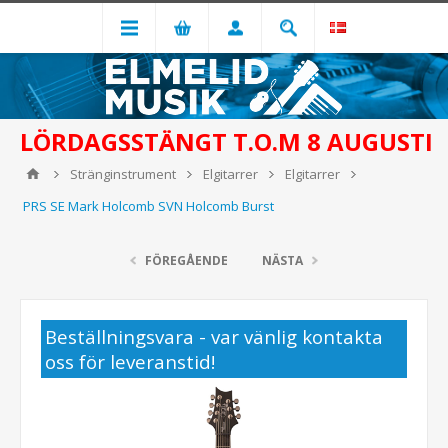
LÖRDAGSSTÄNGT T.O.M 8 AUGUSTI
Stränginstrument
Elgitarrer
Elgitarrer
PRS SE Mark Holcomb SVN Holcomb Burst
FÖREGÅENDE
NÄSTA
Beställningsvara - var vänlig kontakta
oss för leveranstid!