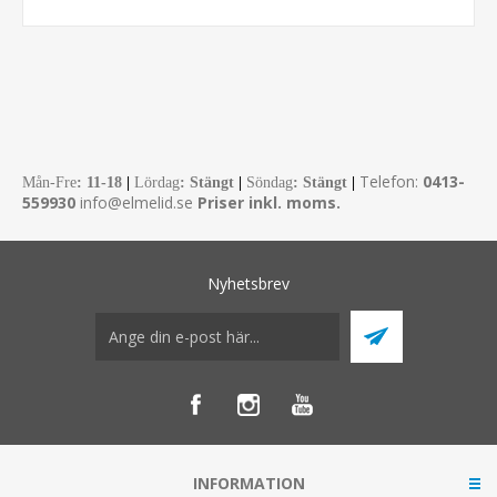
Telefon:
0413-
Mån-Fre
:
11-18
|
Lördag
: Stängt
|
Söndag
: Stängt
|
559930
info@elmelid.se
Priser inkl. moms.
Nyhetsbrev
INFORMATION