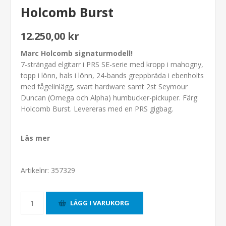
Holcomb Burst
12.250,00 kr
Marc Holcomb signaturmodell!
7-strängad elgitarr i PRS SE-serie med kropp i mahogny,
topp i lönn, hals i lönn, 24-bands greppbräda i ebenholts
med fågelinlägg, svart hardware samt 2st Seymour
Duncan (Omega och Alpha) humbucker-pickuper. Färg:
Holcomb Burst. Levereras med en PRS gigbag.
Läs mer
Artikelnr:
357329