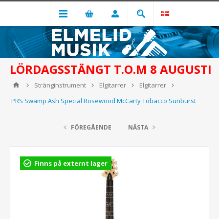
LÖRDAGSSTÄNGT T.O.M 8 AUGUSTI
Stränginstrument
Elgitarrer
Elgitarrer
PRS Swamp Ash Special Rosewood McCarty Tobacco Sunburst
FÖREGÅENDE
NÄSTA
Finns på externt lager