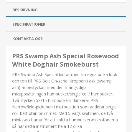
BESKRIVNING
SPECIFIKATIONER
KONTAKTA OSS
PRS Swamp Ash Special Rosewood
White Doghair Smokeburst
PRS Swamp Ash Special bidrar med sin egna unika look
och ton till PRS Bolt On-serie. Kroppen i ask (swamp
ash) är bestyckad med den mångsidiga
mikuppsättningen humbucker/single coil/ humbucker.
Två stycken 58/15 humbuckers flankerar PRS
Narrowfield-pickupen i mittposition som adderar single
coil-bett utan brummet. Med 5-vägs switchen, de två
mini-switcharna för att splitta humbucker-mikrofonerna
så har detta instrument hela 12 olika