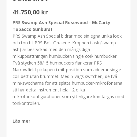
41.750,00 kr
PRS Swamp Ash Special Rosewood - McCarty
Tobacco Sunburst
PRS Swamp Ash Special bidrar med sin egna unika look
och ton till PRS Bolt On-serie. Kroppen i ask (swamp
ash) är bestyckad med den mångsidiga
mikuppsättningen humbucker/single coil/ humbucker.
Två stycken 58/15 humbuckers flankerar PRS
Narrowfield-pickupen i mittposition som adderar single
coil-bett utan brummet. Med 5-vägs switchen, de två
mini-switcharna för att splitta humbucker-mikrofonerna
så har detta instrument hela 12 olika
mikrofonkonfigurationer som ytterligare kan färgas med
tonkontrollen.
Läs mer