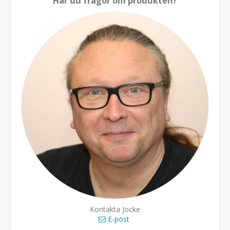
Har du frågor om produkten?
Kontakta Jocke
E-post