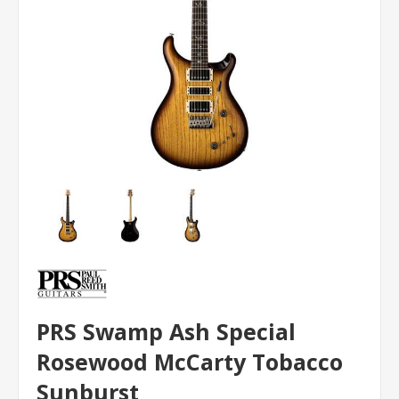
PRS Swamp Ash Special
Rosewood McCarty Tobacco
Sunburst