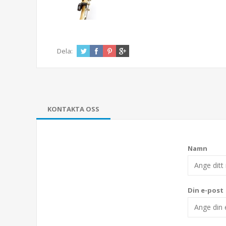
Dela:
KONTAKTA OSS
Namn
Din e-post