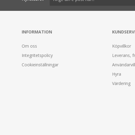
INFORMATION
KUNDSERV
Om oss
Köpvillkor
Integritetspolicy
Leverans, f
Cookieinställningar
Användarvil
Hyra
Värdering