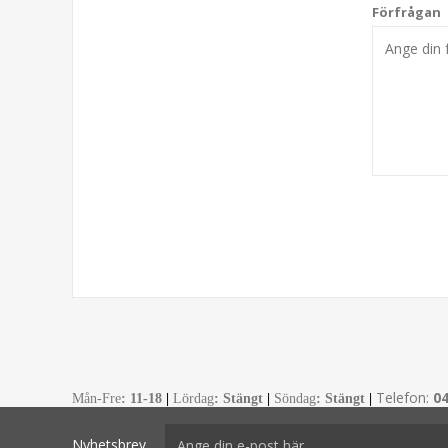
Förfrågan
Telefon:
0
Mån-Fre
:
11-18
|
Lördag
: Stängt
|
Söndag
: Stängt
|
Nyhetsbrev