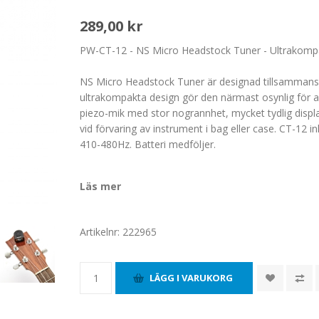
289,00 kr
PW-CT-12 - NS Micro Headstock Tuner - Ultrakomp
NS Micro Headstock Tuner är designad tillsammans
ultrakompakta design gör den närmast osynlig för an
piezo-mik med stor nogrannhet, mycket tydlig displa
vid förvaring av instrument i bag eller case. CT-12 
410-480Hz. Batteri medföljer.
Läs mer
Artikelnr:
222965