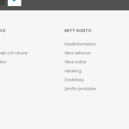
ICE
MITT KONTO
Kundinformation
rakt och returer
Mina adresser
lkor
Mina ordrar
Varukorg
Önskelista
Jämför produkter