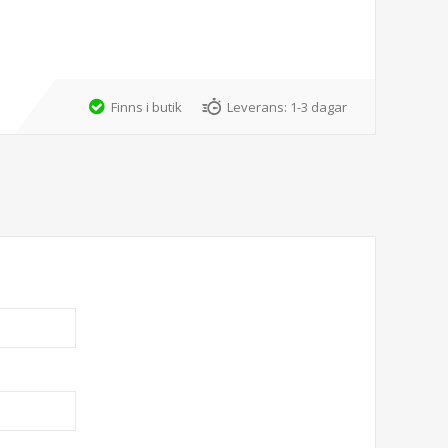
Finns i butik
Leverans:
1-3 dagar