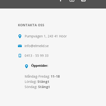
KONTAKTA OSS
Pumpvägen 1, 243 41 Höör
info@elmelid.se
0413 - 55 99 33
Öppettider:
Måndag-Fredag:
11-18
Lördag
: Stängt
Söndag
: Stängt