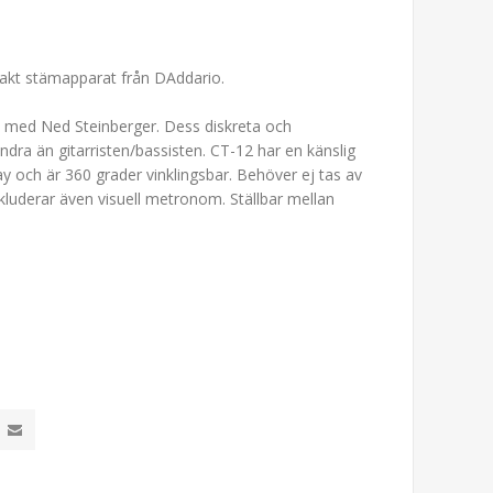
akt stämapparat från DAddario.
 med Ned Steinberger. Dess diskreta och
dra än gitarristen/bassisten. CT-12 har en känslig
y och är 360 grader vinklingsbar. Behöver ej tas av
inkluderar även visuell metronom. Ställbar mellan