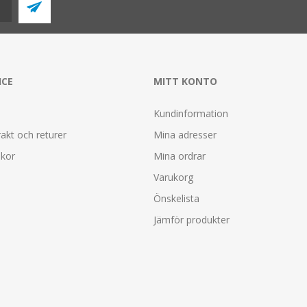
ICE
MITT KONTO
Kundinformation
rakt och returer
Mina adresser
lkor
Mina ordrar
Varukorg
Önskelista
Jämför produkter