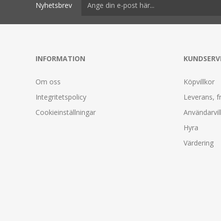
Nyhetsbrev
INFORMATION
KUNDSERV
Om oss
Köpvillkor
Integritetspolicy
Leverans, f
Cookieinställningar
Användarvil
Hyra
Värdering