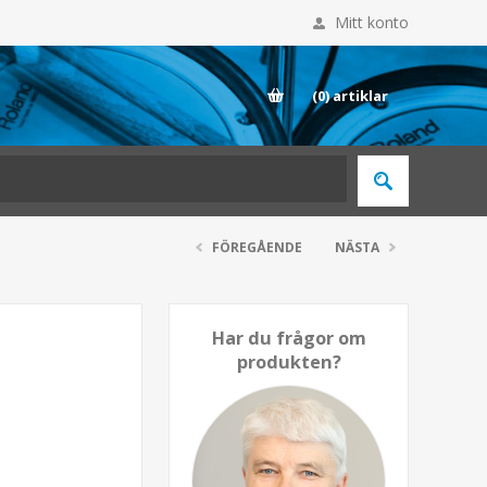
Mitt konto
E
(0)
artiklar
FÖREGÅENDE
NÄSTA
Har du frågor om
produkten?