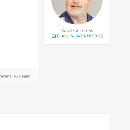
Kontakta Tomas
E-post
0413-55 99 32
verans:
1-3 dagar