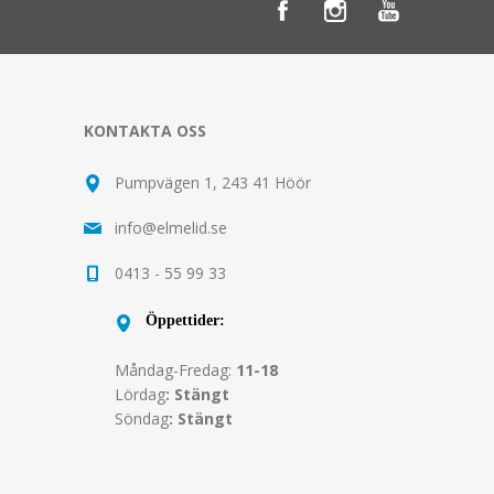
KONTAKTA OSS
Pumpvägen 1, 243 41 Höör
info@elmelid.se
0413 - 55 99 33
Öppettider:
Måndag-Fredag:
11-18
Lördag
: Stängt
Söndag
: Stängt