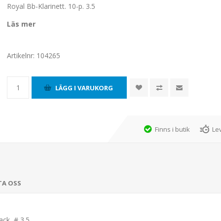
Royal Bb-Klarinett. 10-p. 3.5
Läs mer
Artikelnr:
104265
Finns i butik
Le
TA OSS
ck, # 3.5.