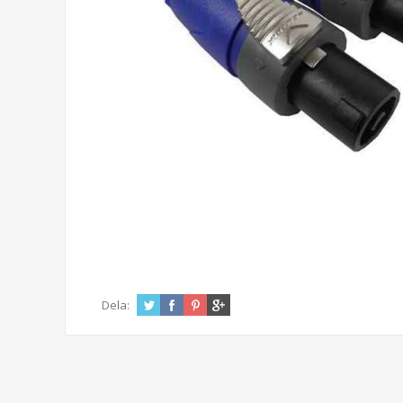
Dela: