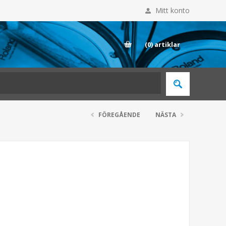
Mitt konto
E
(0)
artiklar
FÖREGÅENDE
NÄSTA