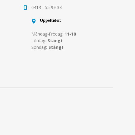
0413 - 55 99 33
Öppettider:
Måndag-Fredag:
11-18
Lördag
: Stängt
Söndag
: Stängt