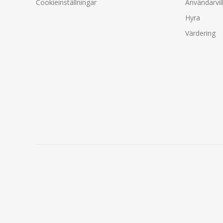
Cookieinställningar
Användarvil
Hyra
Värdering