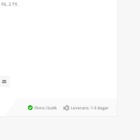
 NL 2 FX.
Finns i butik
Leverans:
1-3 dagar