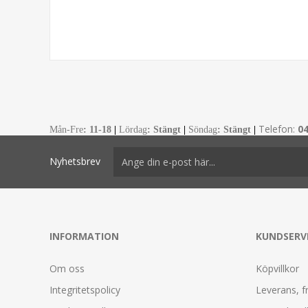
Telefon:
0
Mån-Fre
:
11-18
|
Lördag
: Stängt
|
Söndag
: Stängt
|
Nyhetsbrev
INFORMATION
KUNDSERV
Om oss
Köpvillkor
Integritetspolicy
Leverans, f