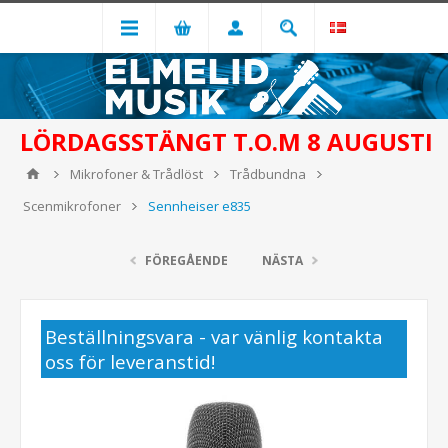
LÖRDAGSSTÄNGT T.O.M 8 AUGUSTI
Mikrofoner & Trådlöst
Trådbundna
Scenmikrofoner
Sennheiser e835
FÖREGÅENDE
NÄSTA
Beställningsvara - var vänlig kontakta
oss för leveranstid!