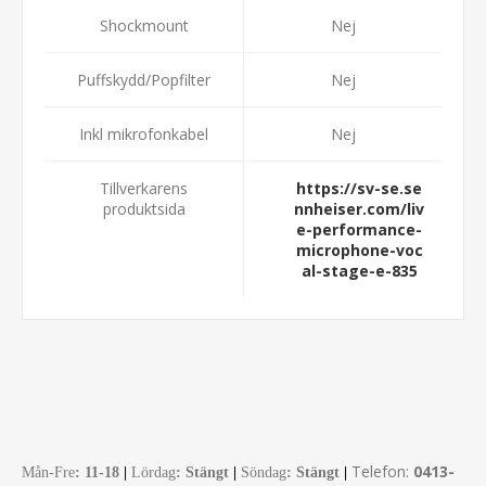
Shockmount
Nej
Puffskydd/Popfilter
Nej
Inkl mikrofonkabel
Nej
Tillverkarens
https://sv-se.se
produktsida
nnheiser.com/liv
e-performance-
microphone-voc
al-stage-e-835
Telefon:
0413-
Mån-Fre
:
11-18
|
Lördag
: Stängt
|
Söndag
: Stängt
|