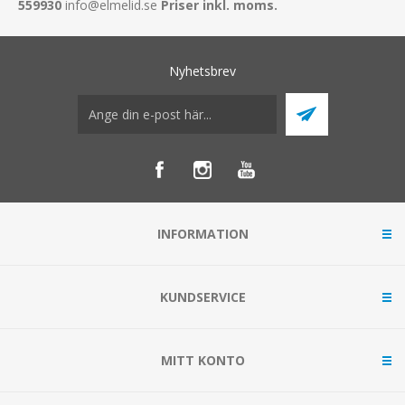
559930
info@elmelid.se
Priser inkl. moms.
Nyhetsbrev
INFORMATION
KUNDSERVICE
MITT KONTO