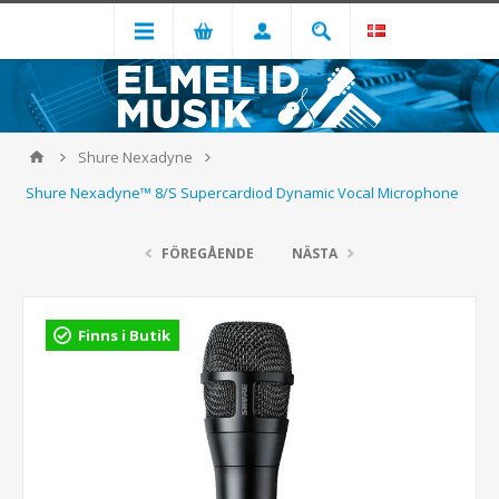
Shure Nexadyne
Shure Nexadyne™ 8/S Supercardiod Dynamic Vocal Microphone
FÖREGÅENDE
NÄSTA
Finns i Butik