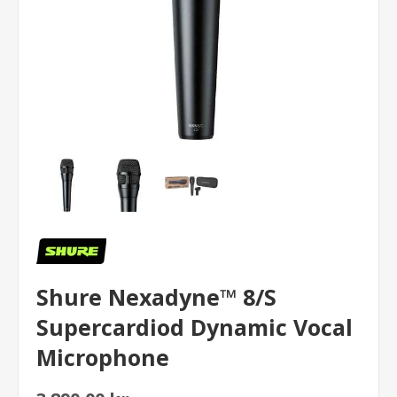
Shure Nexadyne™ 8/S
Supercardiod Dynamic Vocal
Microphone