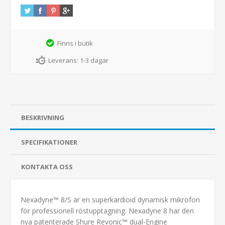
Finns i butik
Leverans:
1-3 dagar
BESKRIVNING
SPECIFIKATIONER
KONTAKTA OSS
Nexadyne™ 8/S är en superkardioid dynamisk mikrofon
för professionell röstupptagning. Nexadyne 8 har den
nya patenterade Shure Revonic™ dual-Engine