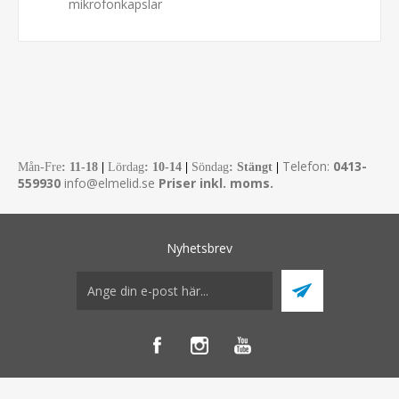
mikrofonkapslar
Telefon:
0413-
Mån-Fre
:
11-18
|
Lördag
: 10-14
|
Söndag
: Stängt
|
559930
info@elmelid.se
Priser inkl. moms.
Nyhetsbrev