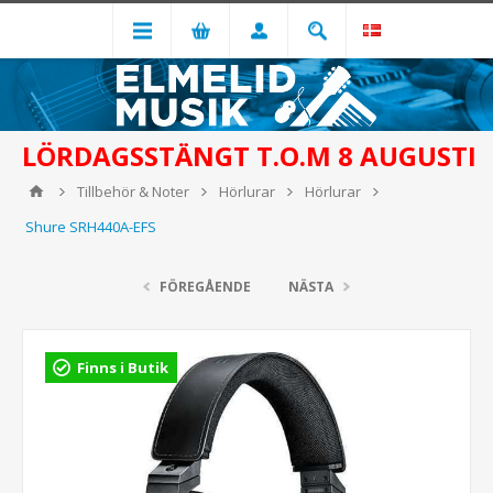
LÖRDAGSSTÄNGT T.O.M 8 AUGUSTI
Tillbehör & Noter
Hörlurar
Hörlurar
Shure SRH440A-EFS
FÖREGÅENDE
NÄSTA
Finns i Butik