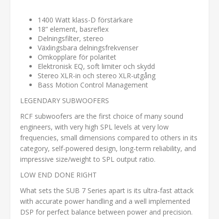
1400 Watt klass-D förstärkare
18” element, basreflex
Delningsfilter, stereo
Växlingsbara delningsfrekvenser
Omkopplare för polaritet
Elektronisk EQ, soft limiter och skydd
Stereo XLR-in och stereo XLR-utgång
Bass Motion Control Management
LEGENDARY SUBWOOFERS
RCF subwoofers are the first choice of many sound
engineers, with very high SPL levels at very low
frequencies, small dimensions compared to others in its
category, self-powered design, long-term reliability, and
impressive size/weight to SPL output ratio.
LOW END DONE RIGHT
What sets the SUB 7 Series apart is its ultra-fast attack
with accurate power handling and a well implemented
DSP for perfect balance between power and precision.