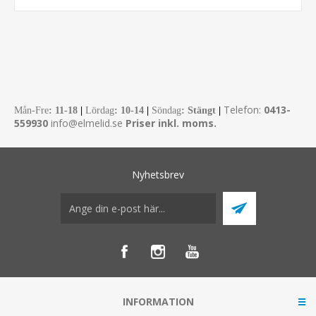
Telefon:
0413-
Mån-Fre
:
11-18
|
Lördag
: 10-14
|
Söndag
: Stängt
|
559930
info@elmelid.se
Priser inkl. moms.
Nyhetsbrev
INFORMATION