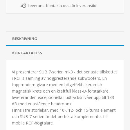
Leverans:
Kontakta oss för leveranstid
BESKRIVNING
KONTAKTA OSS
Vi presenterar SUB 7-serien mk3 - det senaste tillskottet
i RCF's samling av högpresterande subwoofers. En
toppmodern givare med en högeffekts keramisk
magnetisk krets och en kraftfull klass-D-förstärkare,
levererar den exceptionella ljudtrycksnivåer upp till 133
dB med enastående headroom.
Finns i tre storlekar, med 10-, 12- och 15-tums element
och SUB 7-serien är det perfekta komplementet till
mobila RCF-högtalare.