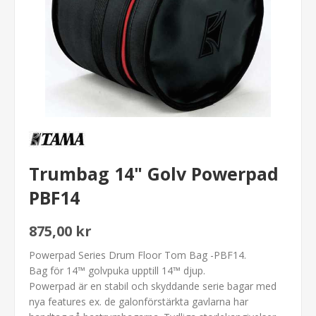
Trumbag 14" Golv Powerpad
PBF14
875,00 kr
Powerpad Series Drum Floor Tom Bag -PBF14.
Bag för 14™ golvpuka upptill 14™ djup.
Powerpad är en stabil och skyddande serie bagar med
nya features ex. de galonförstärkta gavlarna har