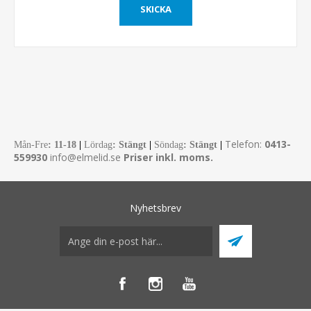
Telefon:
0413-
Mån-Fre
:
11-18
|
Lördag
: Stängt
|
Söndag
: Stängt
|
559930
info@elmelid.se
Priser inkl. moms.
Nyhetsbrev