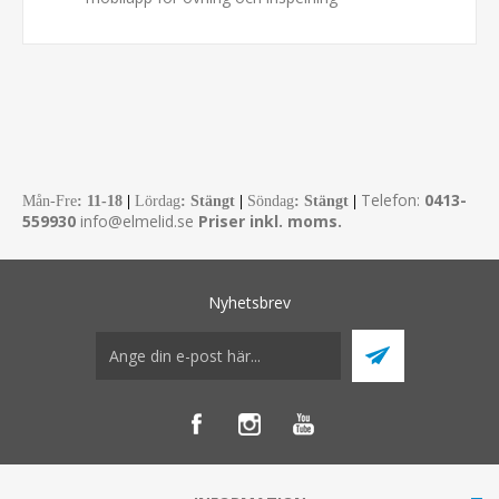
Telefon:
0413-
Mån-Fre
:
11-18
|
Lördag
: Stängt
|
Söndag
: Stängt
|
559930
info@elmelid.se
Priser inkl. moms.
Nyhetsbrev