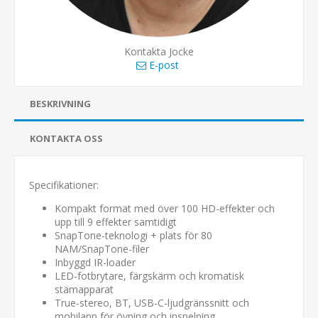
Kontakta Jocke
E-post
BESKRIVNING
KONTAKTA OSS
Specifikationer:
Kompakt format med över 100 HD-effekter och
upp till 9 effekter samtidigt
SnapTone-teknologi + plats för 80
NAM/SnapTone-filer
Inbyggd IR-loader
LED-fotbrytare, färgskärm och kromatisk
stämapparat
True-stereo, BT, USB-C-ljudgränssnitt och
mobilapp för övning och inspelning