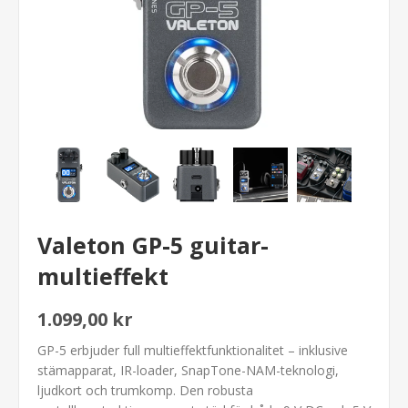
Valeton GP-5 guitar-
multieffekt
1.099,00 kr
GP-5 erbjuder full multieffektfunktionalitet – inklusive
stämapparat, IR-loader, SnapTone-NAM-teknologi,
ljudkort och trumkomp. Den robusta