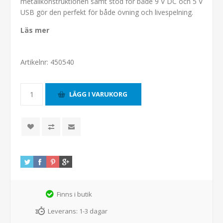
metallkonstruktionen samt stöd för både 9 V DC och 5 V
USB gör den perfekt för både övning och livespelning.
Läs mer
Artikelnr:
450540
Finns i butik
Leverans:
1-3 dagar