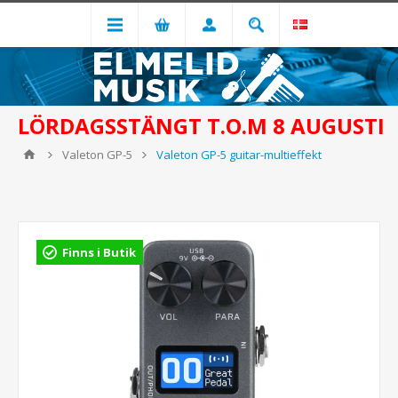
LÖRDAGSSTÄNGT T.O.M 8 AUGUSTI
Valeton GP-5
Valeton GP-5 guitar-multieffekt
Finns i Butik