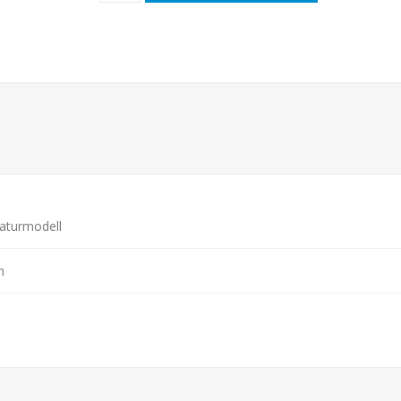
aturmodell
n