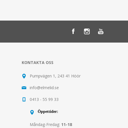
KONTAKTA OSS
Pumpvägen 1, 243 41 Höör
info@elmelid.se
0413 - 55 99 33
Öppettider:
Måndag-Fredag:
11-18