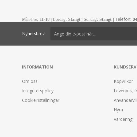
Telefon:
0
Mån-Fre
:
11-18
|
Lördag
: Stängt
|
Söndag
: Stängt
|
Nyhetsbrev
INFORMATION
KUNDSERV
Om oss
Köpvillkor
Integritetspolicy
Leverans, f
Cookieinställningar
Användarvil
Hyra
Värdering