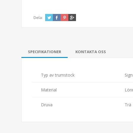
Dela:
SPECIFIKATIONER
KONTAKTA OSS
Typ av trumstock
Sign
Material
Lön
Druva
Trä