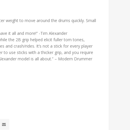
ter weight to move around the drums quickly. Small
ve it all and more!” -Tim Alexander
while the 2B grip helped elicit fuller tom tones,
and crash/rides. It’s not a stick for every player
r to use sticks with a thicker grip, and you require
e Alexander model is all about.” – Modern Drummer