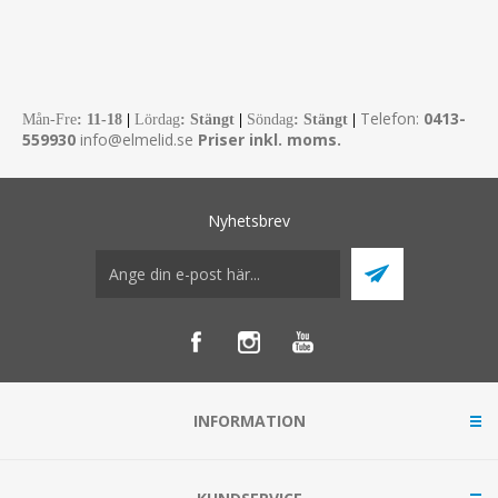
Telefon:
0413-
Mån-Fre
:
11-18
|
Lördag
: Stängt
|
Söndag
: Stängt
|
559930
info@elmelid.se
Priser inkl. moms.
Nyhetsbrev
INFORMATION