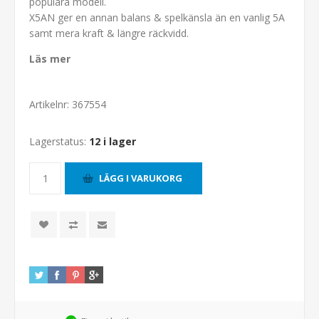
populära modell.
X5AN ger en annan balans & spelkänsla än en vanlig 5A
samt mera kraft & längre räckvidd.
Läs mer
Artikelnr:
367554
Lagerstatus:
12 i lager