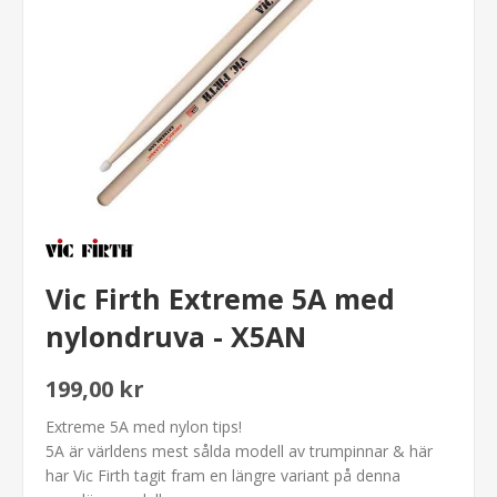
Vic Firth Extreme 5A med
nylondruva - X5AN
199,00 kr
Extreme 5A med nylon tips!
5A är världens mest sålda modell av trumpinnar & här
har Vic Firth tagit fram en längre variant på denna