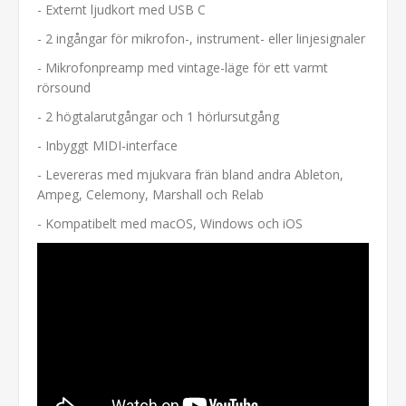
- Externt ljudkort med USB C
- 2 ingångar för mikrofon-, instrument- eller linjesignaler
- Mikrofonpreamp med vintage-läge för ett varmt
rörsound
- 2 högtalarutgångar och 1 hörlursutgång
- Inbyggt MIDI-interface
- Levereras med mjukvara frän bland andra Ableton,
Ampeg, Celemony, Marshall och Relab
- Kompatibelt med macOS, Windows och iOS