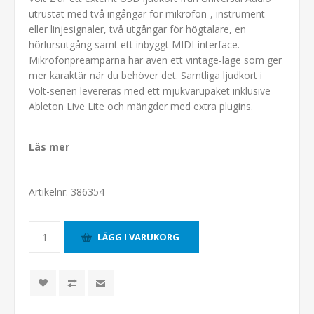
utrustat med två ingångar för mikrofon-, instrument-
eller linjesignaler, två utgångar för högtalare, en
hörlursutgång samt ett inbyggt MIDI-interface.
Mikrofonpreamparna har även ett vintage-läge som ger
mer karaktär när du behöver det. Samtliga ljudkort i
Volt-serien levereras med ett mjukvarupaket inklusive
Ableton Live Lite och mängder med extra plugins.
Läs mer
Artikelnr:
386354