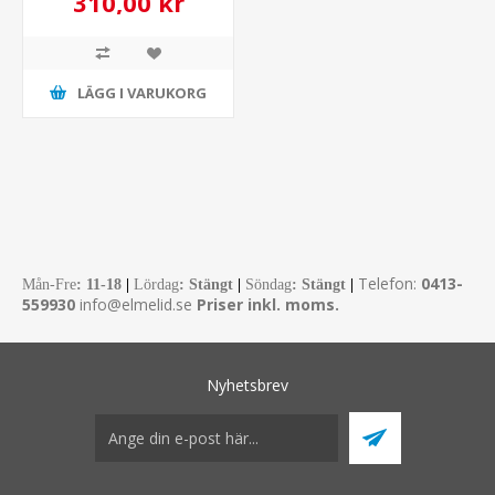
310,00 kr
LÄGG I VARUKORG
Telefon:
0413-
Mån-Fre
:
11-18
|
Lördag
: Stängt
|
Söndag
: Stängt
|
559930
info@elmelid.se
Priser inkl. moms.
Nyhetsbrev