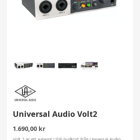
Universal Audio Volt2
1.690,00 kr
Volt 2 är ett externt USB-ljudkort från Universal Audio