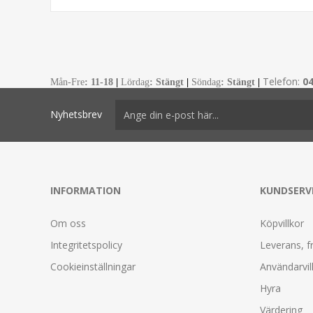
Telefon:
0
Mån-Fre
:
11-18
|
Lördag
: Stängt
|
Söndag
: Stängt
|
Nyhetsbrev
INFORMATION
KUNDSERV
Om oss
Köpvillkor
Integritetspolicy
Leverans, f
Cookieinställningar
Användarvil
Hyra
Värdering