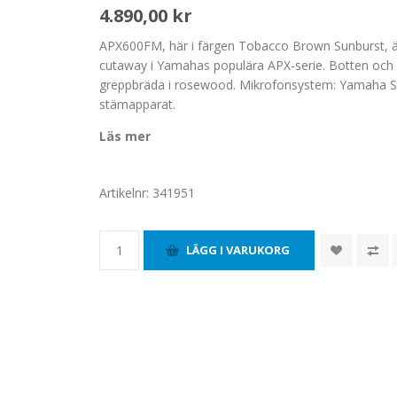
4.890,00 kr
APX600FM, här i färgen Tobacco Brown Sunburst, är
cutaway i Yamahas populära APX-serie. Botten och s
greppbräda i rosewood. Mikrofonsystem: Yamaha S
stämapparat.
Läs mer
Artikelnr:
341951