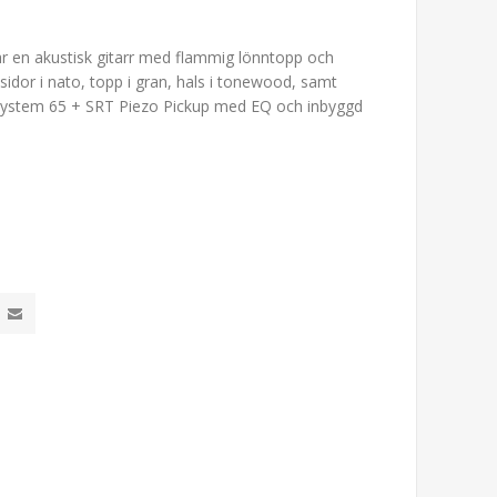
 en akustisk gitarr med flammig lönntopp och
idor i nato, topp i gran, hals i tonewood, samt
ystem 65 + SRT Piezo Pickup med EQ och inbyggd