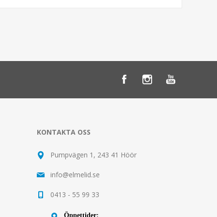
KONTAKTA OSS
Pumpvägen 1, 243 41 Höör
info@elmelid.se
0413 - 55 99 33
Öppettider: