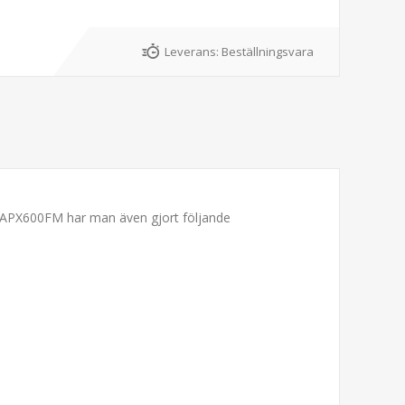
Leverans:
Beställningsvara
d APX600FM har man även gjort följande