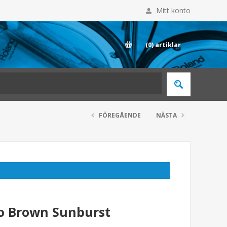
Mitt konto
E
(0)
artiklar
FÖREGÅENDE
NÄSTA
 Brown Sunburst