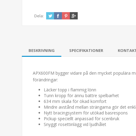
Dela:
BESKRIVNING
SPECIFIKATIONER
KONTAK
APX600FM bygger vidare på den mycket populära mod
förändringar:
Läcker topp i flammig lönn
Tunn kropp för ännu bättre spelbarhet
634 mm skala för ökad komfort
Mindre avstånd mellan strängarna gör det enkl
Nytt bracingsystem för utökad basrespons
Pickup speciellt anpassad för scenbruk
Snyggt rosettinlägg vid ljudhålet