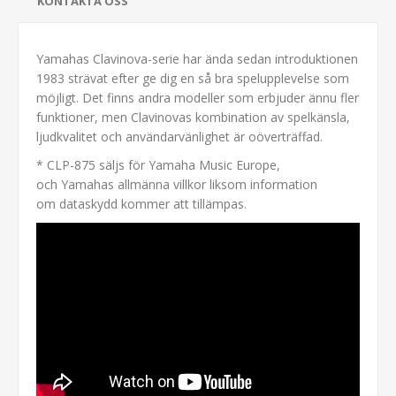
KONTAKTA OSS
Yamahas Clavinova-serie har ända sedan introduktionen
1983 strävat efter ge dig en så bra spelupplevelse som
möjligt. Det finns andra modeller som erbjuder ännu fler
funktioner, men Clavinovas kombination av spelkänsla,
ljudkvalitet och användarvänlighet är oöverträffad.
* CLP-875 säljs för Yamaha Music Europe,
och Yamahas allmänna villkor liksom information
om dataskydd kommer att tillämpas.