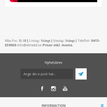
Telefon:
0413-
Mån-Fre
:
11-18
|
Lördag
: Stängt
|
Söndag
: Stängt
|
559930
info@elmelid.se
Priser inkl. moms.
Nyhetsbrev
INFORMATION