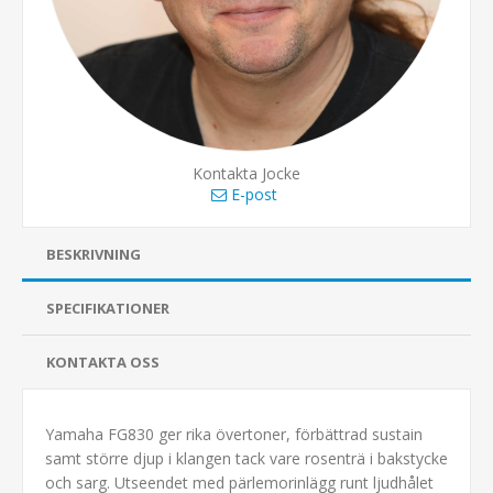
Kontakta Jocke
E-post
BESKRIVNING
SPECIFIKATIONER
KONTAKTA OSS
Yamaha FG830 ger rika övertoner, förbättrad sustain
samt större djup i klangen tack vare rosenträ i bakstycke
och sarg. Utseendet med pärlemorinlägg runt ljudhålet