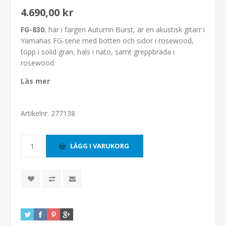
4.690,00 kr
FG-830
, här i färgen Autumn Burst, är en akustisk gitarr i
Yamahas FG-serie med botten och sidor i rosewood,
topp i solid gran, hals i nato, samt greppbräda i
rosewood.
Läs mer
Artikelnr:
277138