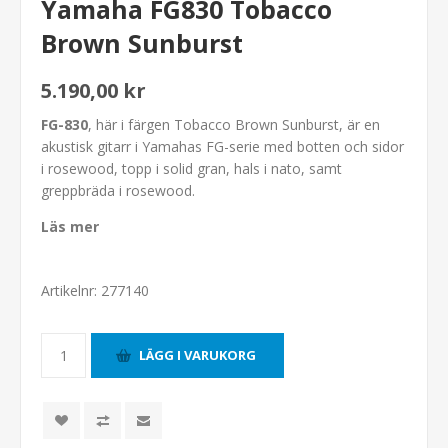
Yamaha FG830 Tobacco
Brown Sunburst
5.190,00 kr
FG-830
, här i färgen Tobacco Brown Sunburst, är en
akustisk gitarr i Yamahas FG-serie med botten och sidor
i rosewood, topp i solid gran, hals i nato, samt
greppbräda i rosewood.
Läs mer
Artikelnr:
277140