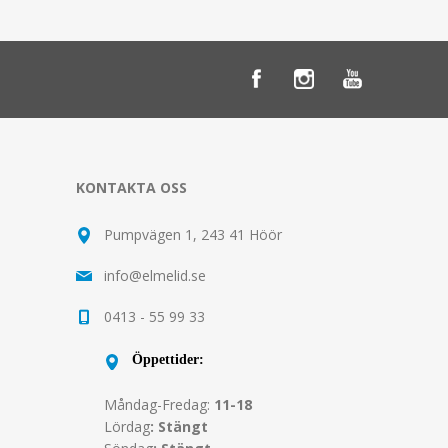
KONTAKTA OSS
Pumpvägen 1, 243 41 Höör
info@elmelid.se
0413 - 55 99 33
Öppettider:
Måndag-Fredag:
11-18
Lördag
: Stängt