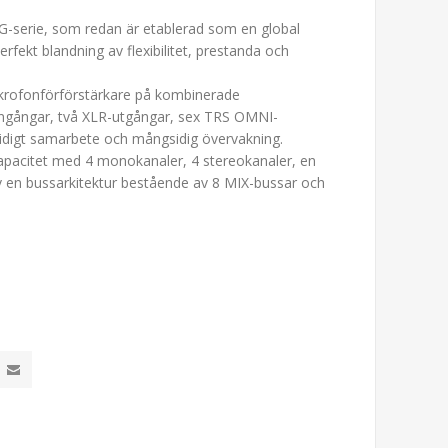
-serie, som redan är etablerad som en global
fekt blandning av flexibilitet, prestanda och
krofonförförstärkare på kombinerade
eingångar, två XLR-utgångar, sex TRS OMNI-
smidigt samarbete och mångsidig övervakning.
pacitet med 4 monokanaler, 4 stereokanaler, en
 en bussarkitektur bestående av 8 MIX-bussar och