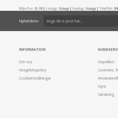
Telefon:
0
Mån-Fre
:
11-18
|
Lördag
: Stängt
|
Söndag
: Stängt
|
Nyhetsbrev
INFORMATION
KUNDSERV
Om oss
Köpvillkor
Integritetspolicy
Leverans, f
Cookieinställningar
Användarvil
Hyra
Värdering