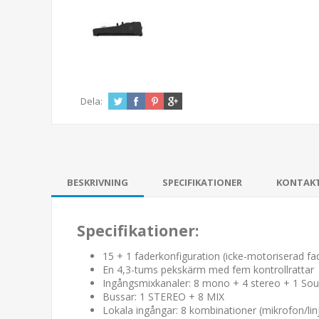
Dela:
BESKRIVNING
SPECIFIKATIONER
KONTAK
Specifikationer:
15 + 1 faderkonfiguration (icke-motoriserad fa
En 4,3-tums pekskärm med fem kontrollrattar
Ingångsmixkanaler: 8 mono + 4 stereo + 1 Sou
Bussar: 1 STEREO + 8 MIX
Lokala ingångar: 8 kombinationer (mikrofon/linje)