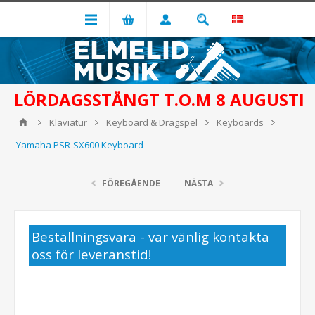
LÖRDAGSSTÄNGT T.O.M 8 AUGUSTI
Klaviatur
Keyboard & Dragspel
Keyboards
Yamaha PSR-SX600 Keyboard
FÖREGÅENDE
NÄSTA
Beställningsvara - var vänlig kontakta
oss för leveranstid!