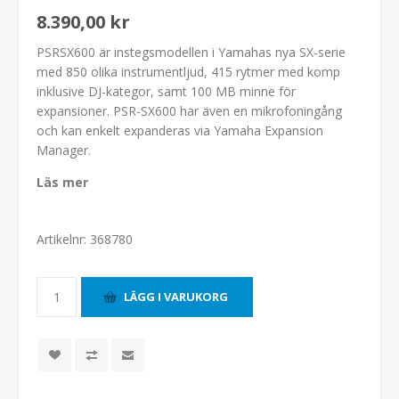
8.390,00 kr
PSRSX600 är instegsmodellen i Yamahas nya SX-serie
med 850 olika instrumentljud, 415 rytmer med komp
inklusive DJ-kategor, samt 100 MB minne för
expansioner. PSR-SX600 har även en mikrofoningång
och kan enkelt expanderas via Yamaha Expansion
Manager.
Läs mer
Artikelnr:
368780