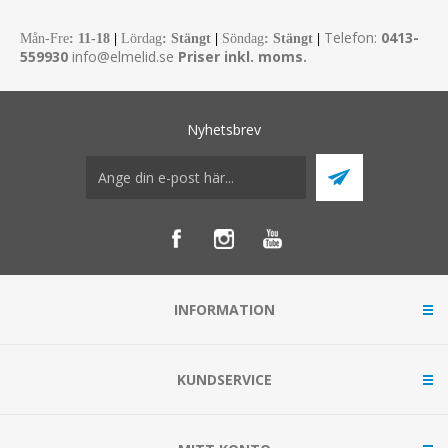
Telefon:
0413-
Mån-Fre
:
11-18
|
Lördag
: Stängt
|
Söndag
: Stängt
|
559930
info@elmelid.se
Priser inkl. moms.
Nyhetsbrev
INFORMATION
KUNDSERVICE