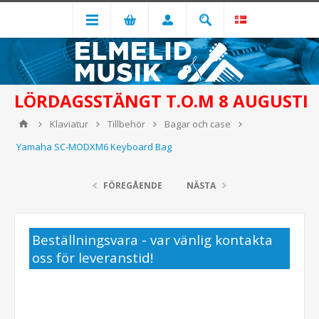
LÖRDAGSSTÄNGT T.O.M 8 AUGUSTI
Klaviatur
Tillbehör
Bagar och case
Yamaha SC-MODXM6 Keyboard Bag
FÖREGÅENDE
NÄSTA
Beställningsvara - var vänlig kontakta
oss för leveranstid!