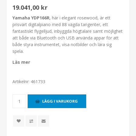
19.041,00 kr
Yamaha YDP166R
, här i elegant rosewood, är ett
prisvärt digitalpiano med 88 vägda tangenter, ett
fantastiskt flygelljud, inbyggda högtalare samt möjlighet
att både via Bluetooth och USB använda appar för att
både styra instrumentet, visa notbilder och lära sig
spela.
Läs mer
Artikelnr:
461733