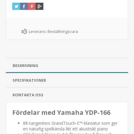
Leverans:
Beställningsvara
BESKRIVNING
SPECIFIKATIONER
KONTAKTA OSS
Fördelar med Yamaha YDP-166
88-tangenters GrandTouch-E™-klaviatur som ger
en naturlig spelkänsla likt ett akustiskt piano