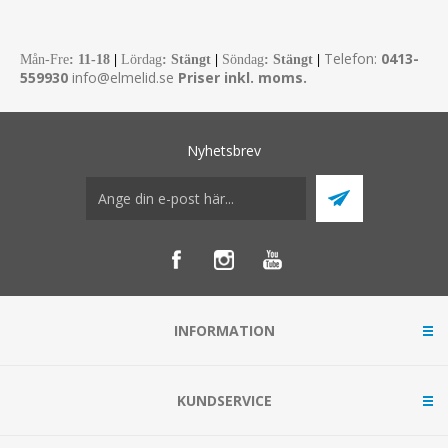
Telefon:
0413-
Mån-Fre
:
11-18
|
Lördag
: Stängt
|
Söndag
: Stängt
|
559930
info@elmelid.se
Priser inkl. moms.
Nyhetsbrev
INFORMATION
KUNDSERVICE