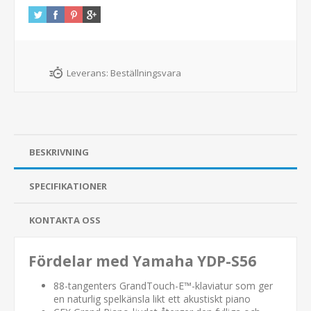
Leverans:
Beställningsvara
BESKRIVNING
SPECIFIKATIONER
KONTAKTA OSS
Fördelar med Yamaha YDP-S56
88-tangenters GrandTouch-E™-klaviatur som ger
en naturlig spelkänsla likt ett akustiskt piano