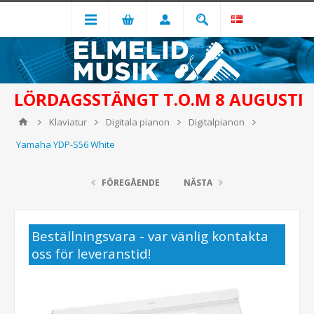
LÖRDAGSSTÄNGT T.O.M 8 AUGUSTI
Klaviatur
Digitala pianon
Digitalpianon
Yamaha YDP-S56 White
FÖREGÅENDE
NÄSTA
Beställningsvara - var vänlig kontakta
oss för leveranstid!