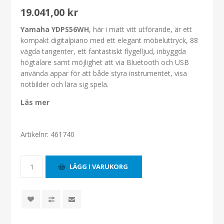
19.041,00 kr
Yamaha YDPS56WH
, här i matt vitt utförande, är ett
kompakt digitalpiano med ett elegant möbeluttryck, 88
vägda tangenter, ett fantastiskt flygelljud, inbyggda
högtalare samt möjlighet att via Bluetooth och USB
använda appar för att både styra instrumentet, visa
notbilder och lära sig spela.
Läs mer
Artikelnr:
461740