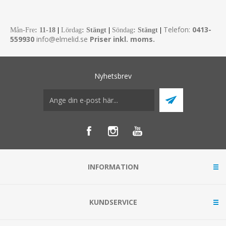
Telefon:
0413-
Mån-Fre
:
11-18
|
Lördag
: Stängt
|
Söndag
: Stängt
|
559930
info@elmelid.se
Priser inkl. moms.
Nyhetsbrev
INFORMATION
KUNDSERVICE