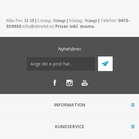
Telefon:
0413-
Mån-Fre
:
11-18
|
Lördag
: Stängt
|
Söndag
: Stängt
|
559930
info@elmelid.se
Priser inkl. moms.
Nyhetsbrev
INFORMATION
KUNDSERVICE