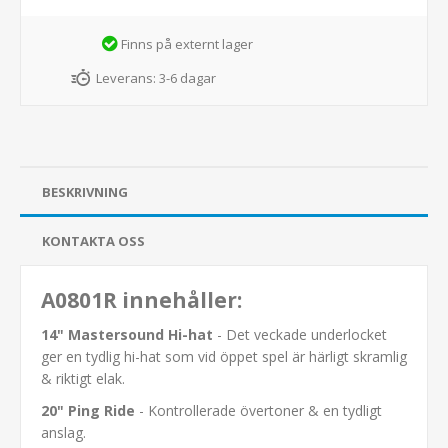
Finns på externt lager
Leverans:
3-6 dagar
BESKRIVNING
KONTAKTA OSS
A0801R innehåller:
14" Mastersound Hi-hat
- Det veckade underlocket
ger en tydlig hi-hat som vid öppet spel är härligt skramlig
& riktigt elak.
20" Ping Ride
- Kontrollerade övertoner & en tydligt
anslag.