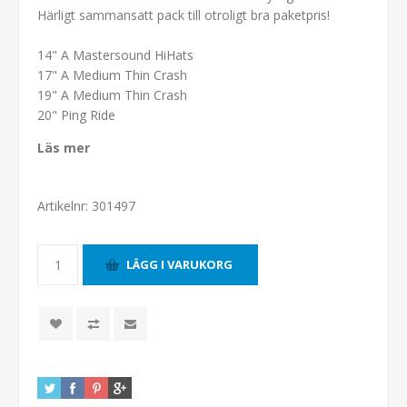
Härligt sammansatt pack till otroligt bra paketpris!
14" A Mastersound HiHats
17" A Medium Thin Crash
19" A Medium Thin Crash
20" Ping Ride
Läs mer
Artikelnr:
301497