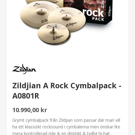
Zildjian A Rock Cymbalpack -
A0801R
10.990,00 kr
Grymt cymbalpack från Zildjian som passar där man vill
ha ett klassiskt rocksound i cymbalerna men önskar lite
mera kontrollerad ride & en distinkt & tydlig hi-hat.