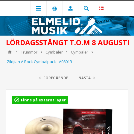
LÖRDAGSSTÄNGT T.O.M 8 AUGUSTI
Trummor
Cymbaler
Cymbaler
Zildjian A Rock Cymbalpack - A0801R
FÖREGÅENDE
NÄSTA
Finns på externt lager