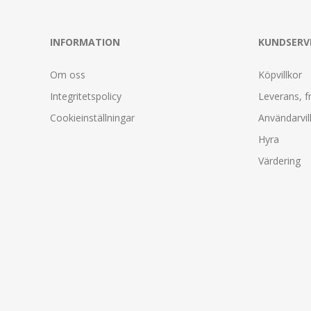
INFORMATION
KUNDSERV
Om oss
Köpvillkor
Integritetspolicy
Leverans, f
Cookieinställningar
Användarvil
Hyra
Värdering