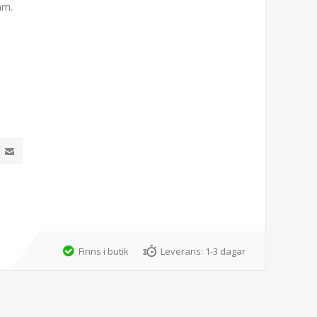
mm.
Finns i butik
Leverans:
1-3 dagar