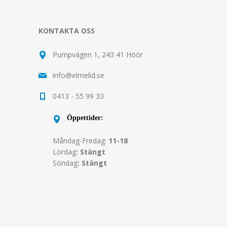
KONTAKTA OSS
Pumpvägen 1, 243 41 Höör
info@elmelid.se
0413 - 55 99 33
Öppettider:
Måndag-Fredag:
11-18
Lördag
: Stängt
Söndag
: Stängt