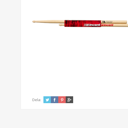
Dela: