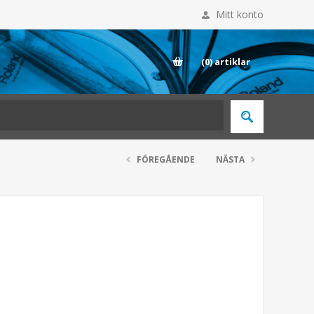
Mitt konto
E
(0)
artiklar
FÖREGÅENDE
NÄSTA