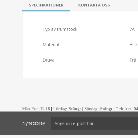
SPECIFIKATIONER
KONTAKTA OSS
Typ av trumstock
7A
Material
Hick
Druva
Trä
Telefon:
0
Mån-Fre
:
11-18
|
Lördag
: Stängt
|
Söndag
: Stängt
|
Nyhetsbrev