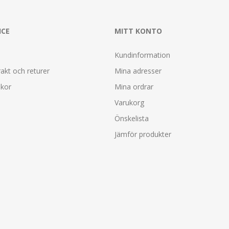
ICE
MITT KONTO
Kundinformation
rakt och returer
Mina adresser
lkor
Mina ordrar
Varukorg
Önskelista
Jämför produkter