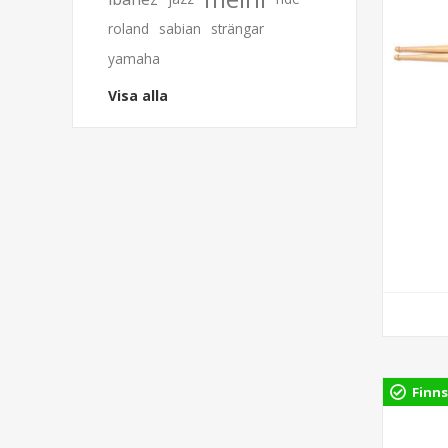
roland
sabian
strängar
yamaha
Visa alla
Finns