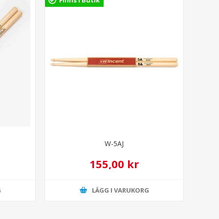
e
W-5AJ
155,00 kr
G
LÄGG I VARUKORG