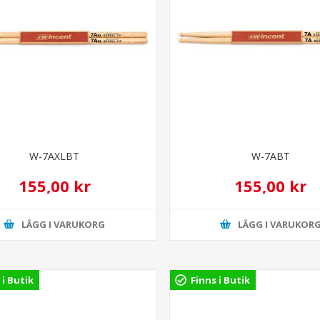
W-7AXLBT
W-7ABT
155,00 kr
155,00 kr
LÄGG I VARUKORG
LÄGG I VARUKOR
 i Butik
Finns i Butik