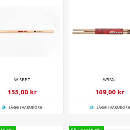
W-5BBT
W5BXL
155,00 kr
169,00 kr
LÄGG I VARUKORG
LÄGG I VARUKOR
 i Butik
Finns i Butik