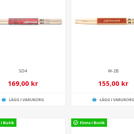
SD4
W-2B
169,00 kr
155,00 kr
LÄGG I VARUKORG
LÄGG I VARUKOR
 i Butik
Finns i Butik