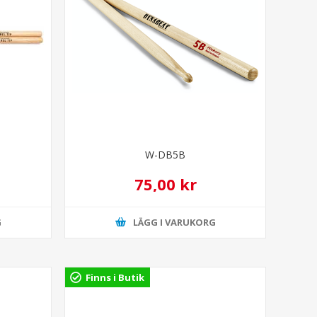
W-DB5B
75,00 kr
G
LÄGG I VARUKORG
Finns i Butik