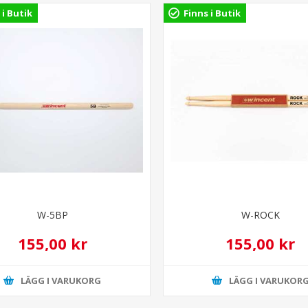
 i Butik
Finns i Butik
W-5BP
W-ROCK
155,00 kr
155,00 kr
LÄGG I VARUKORG
LÄGG I VARUKOR