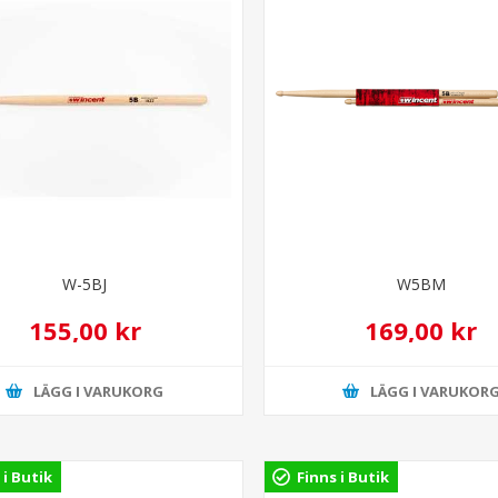
W-5BJ
W5BM
155,00 kr
169,00 kr
LÄGG I VARUKORG
LÄGG I VARUKOR
 i Butik
Finns i Butik