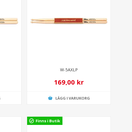
W-5AXLP
169,00 kr
G
LÄGG I VARUKORG
Finns i Butik