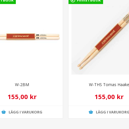
W-2BM
W-THS Tomas Haak
155,00 kr
155,00 kr
LÄGG I VARUKORG
LÄGG I VARUKOR