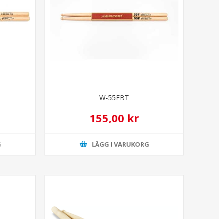
W-55FBT
155,00 kr
G
LÄGG I VARUKORG