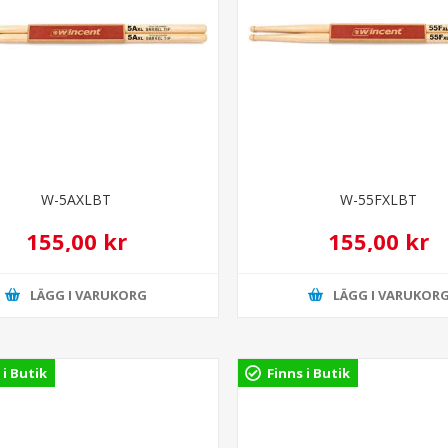
W-5AXLBT
W-55FXLBT
155,00 kr
155,00 kr
LÄGG I VARUKORG
LÄGG I VARUKOR
 i Butik
Finns i Butik