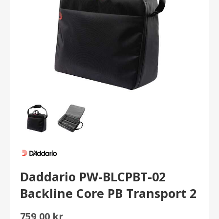
Daddario PW-BLCPBT-02
Backline Core PB Transport 2
759,00 kr