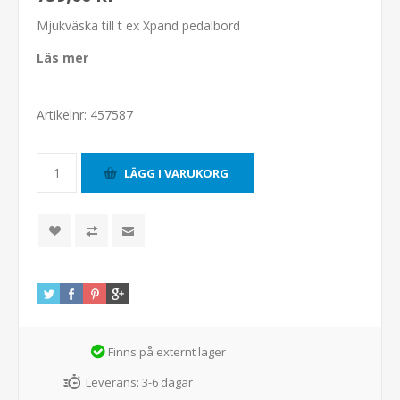
Mjukväska till t ex Xpand pedalbord
Läs mer
Artikelnr:
457587
Finns på externt lager
Leverans:
3-6 dagar