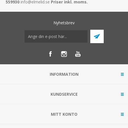
559930
info@elmelid.se
Priser inkl. moms.
Nyhetsbrev
INFORMATION
KUNDSERVICE
MITT KONTO