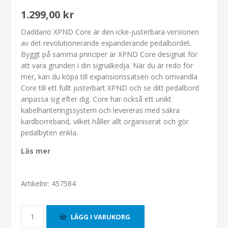
1.299,00 kr
Daddario XPND Core är den icke-justerbara versionen
av det revolutionerande expanderande pedalbordet.
Byggt på samma principer är XPND Core designat för
att vara grunden i din signalkedja. När du är redo för
mer, kan du köpa till expansionssatsen och omvandla
Core till ett fullt justerbart XPND och se ditt pedalbord
anpassa sig efter dig. Core har också ett unikt
kabelhanteringssystem och levereras med säkra
kardborreband, vilket håller allt organiserat och gör
pedalbyten enkla.
Läs mer
Artikelnr:
457584