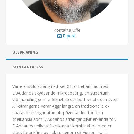
Kontakta Uffe
E-post
BESKRIVNING
KONTAKTA OSS
Varje enskild sträng i ett set XT är behandlad med
D'Addarios skyddande mikrocoating, en supertunn
ytbehandling som effektivt stöter bort smuts och svett.
XT-strängarna varar 4ggr längre än traditionella o-
coatade strängar utan att påverka den ton och
spelkänsla som D’Addarios strängar blivit erkända för.
D’Addarios unika stålkolkärna i kombination med en
stark förankring av kulan, genom sk Fusion Twist