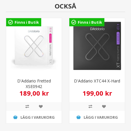
OCKSÅ
Finns i Butik
Finns i Butik
D'Addario Fretted
D'Addario XTC44 X-Hard
XSE0942
189,00 kr
199,00 kr
LÄGG I VARUKORG
LÄGG I VARUKORG