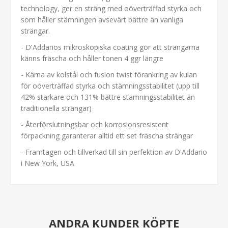
technology, ger en sträng med oöverträffad styrka och
som håller stämningen avsevärt bättre än vanliga
strängar.
- D'Addarios mikroskopiska coating gör att strängarna
känns fräscha och håller tonen 4 ggr längre
- Kärna av kolstål och fusion twist förankring av kulan
för oöverträffad styrka och stämningsstabilitet (upp till
42% starkare och 131% bättre stämningsstabilitet än
traditionella strängar)
- Återförslutningsbar och korrosionsresistent
förpackning garanterar alltid ett set fräscha strängar
- Framtagen och tillverkad till sin perfektion av D'Addario
i New York, USA
ANDRA KUNDER KÖPTE