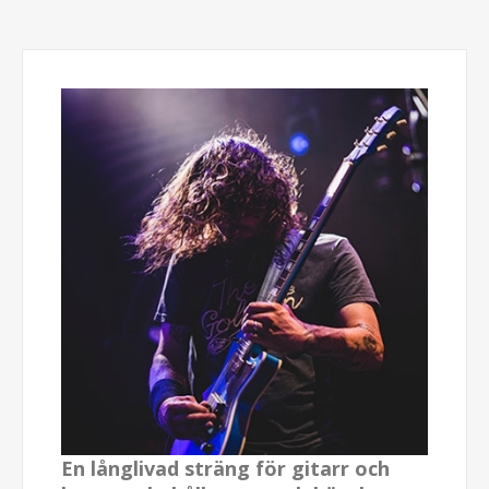
En långlivad sträng för gitarr och