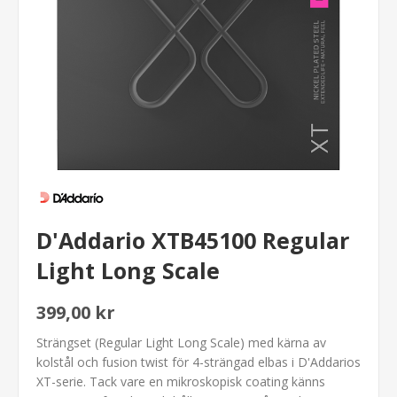
D'Addario XTB45100 Regular
Light Long Scale
399,00 kr
Strängset (Regular Light Long Scale) med kärna av
kolstål och fusion twist för 4-strängad elbas i D'Addarios
XT-serie. Tack vare en mikroskopisk coating känns