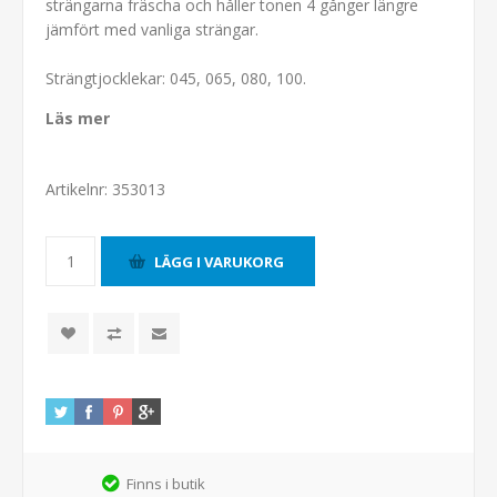
strängarna fräscha och håller tonen 4 gånger längre
jämfört med vanliga strängar.
Strängtjocklekar: 045, 065, 080, 100.
Läs mer
Artikelnr:
353013
Finns i butik