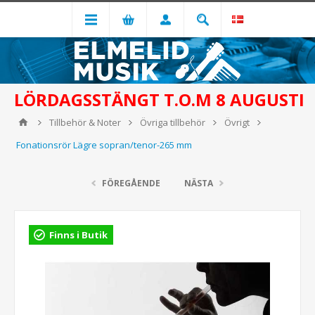
LÖRDAGSSTÄNGT T.O.M 8 AUGUSTI
Tillbehör & Noter
Övriga tillbehör
Övrigt
Fonationsrör Lägre sopran/tenor-265 mm
FÖREGÅENDE
NÄSTA
Finns i Butik