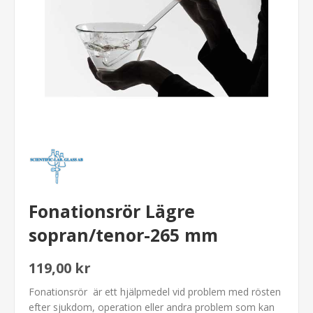
Fonationsrör Lägre
sopran/tenor-265 mm
119,00 kr
Fonationsrör är ett hjälpmedel vid problem med rösten
efter sjukdom, operation eller andra problem som kan