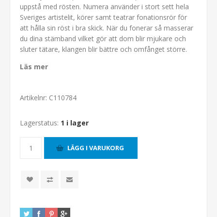
uppstå med rösten. Numera använder i stort sett hela
Sveriges artistelit, körer samt teatrar fonationsrör för
att hålla sin röst i bra skick. När du fonerar så masserar
du dina stämband vilket gör att dom blir mjukare och
sluter tätare, klangen blir bättre och omfånget större.
Läs mer
Artikelnr:
C110784
Lagerstatus:
1 i lager