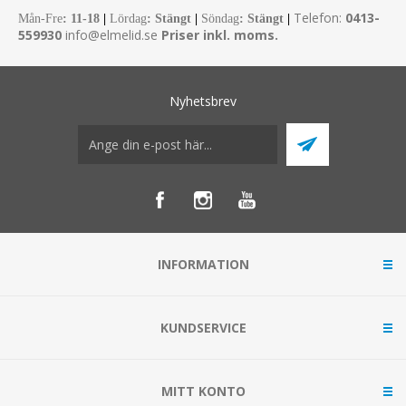
Telefon:
0413-
Mån-Fre
:
11-18
|
Lördag
: Stängt
|
Söndag
: Stängt
|
559930
info@elmelid.se
Priser inkl. moms.
Nyhetsbrev
INFORMATION
KUNDSERVICE
MITT KONTO