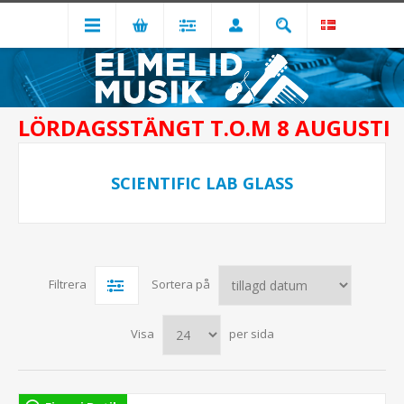
LÖRDAGSSTÄNGT T.O.M 8 AUGUSTI
SCIENTIFIC LAB GLASS
Filtrera
Sortera på
Visa
per sida