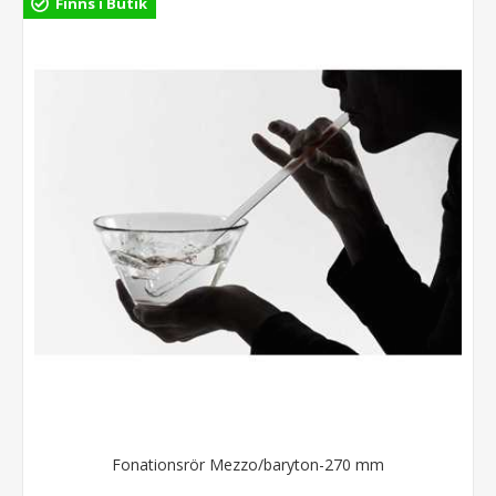
Finns i Butik
Fonationsrör Mezzo/baryton-270 mm