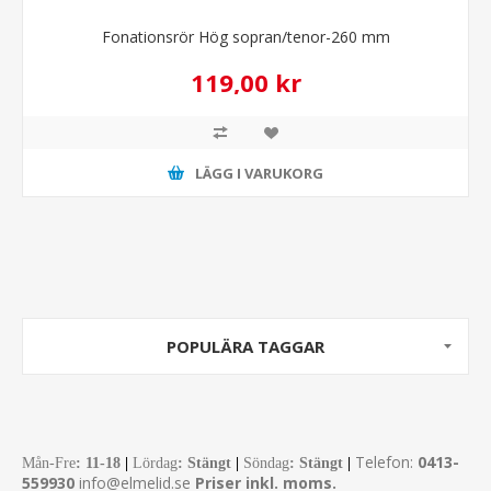
Fonationsrör Hög sopran/tenor-260 mm
119,00 kr
LÄGG I VARUKORG
POPULÄRA TAGGAR
Telefon:
0413-
Mån-Fre
:
11-18
|
Lördag
: Stängt
|
Söndag
: Stängt
|
559930
info@elmelid.se
Priser inkl. moms.