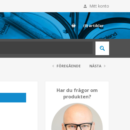
Mitt konto
E
(0)
artiklar
FÖREGÅENDE
NÄSTA
Har du frågor om
produkten?