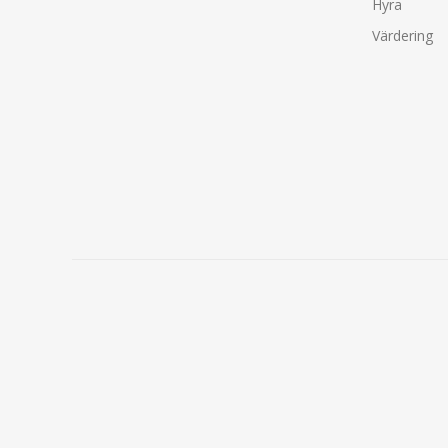
Hyra
Värdering