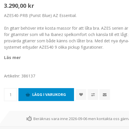
3.290,00 kr
AZES40-PRB (Purist Blue) AZ Essential.
En gitarr behöver inte kosta massor för att låta bra. AZES serien ä
för gitarrister som vill ha Ibanez spelkomfort och känsla till ett lågt
prisvärda gitarrer som både känns och låter bra. Med det nya dyna
systemet erbjuder AZES40 9 olika pickup figurationer.
Läs mer
Artikelnr:
386137
Beräknas vara inne 2026-09-06 men kontakta oss gärna