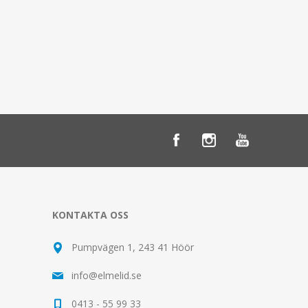
KONTAKTA OSS
Pumpvägen 1, 243 41 Höör
info@elmelid.se
0413 - 55 99 33