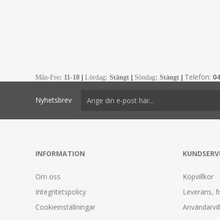
Telefon:
0
Mån-Fre
:
11-18
|
Lördag
: Stängt
|
Söndag
: Stängt
|
Nyhetsbrev
INFORMATION
KUNDSERV
Om oss
Köpvillkor
Integritetspolicy
Leverans, f
Cookieinställningar
Användarvil