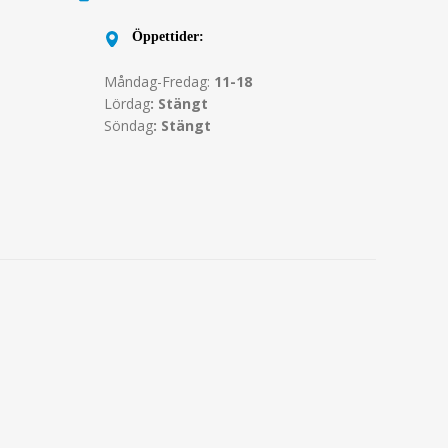
Öppettider:
Måndag-Fredag:
11-18
Lördag
: Stängt
Söndag
: Stängt