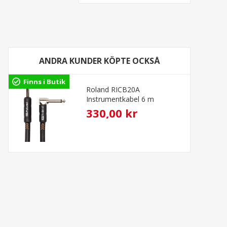
ANDRA KUNDER KÖPTE OCKSÅ
Finns i Butik
Roland RICB20A
Instrumentkabel 6 m
330,00 kr