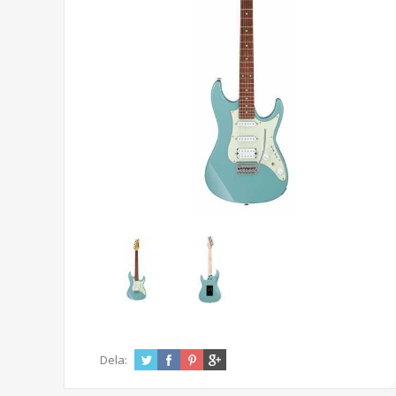
Dela: