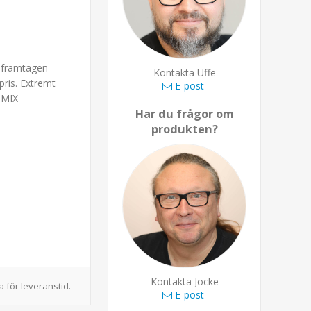
r framtagen
Kontakta Uffe
 pris. Extremt
E-post
-MIX
Har du frågor om
produkten?
Kontakta Jocke
 för leveranstid.
E-post