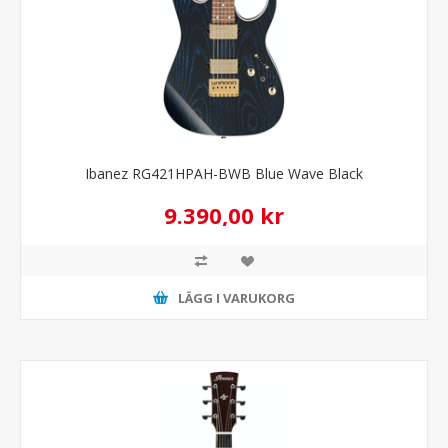
Ibanez RG421HPAH-BWB Blue Wave Black
9.390,00 kr
LÄGG I VARUKORG