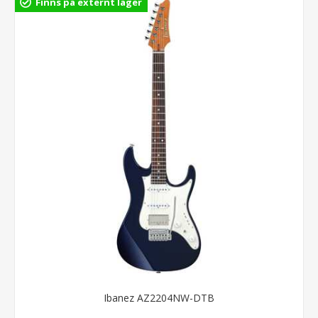
Finns på externt lager
Ibanez AZ2204NW-DTB