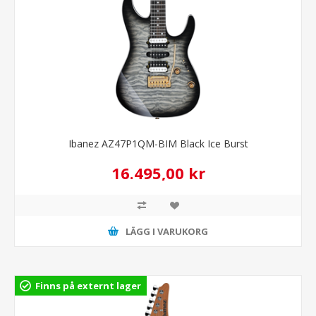
Ibanez AZ47P1QM-BIM Black Ice Burst
16.495,00 kr
LÄGG I VARUKORG
Finns på externt lager