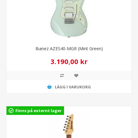
Ibanez AZES40-MGR (Mint Green)
3.190,00 kr
LÄGG I VARUKORG
Finns på externt lager