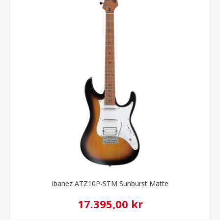
Ibanez ATZ10P-STM Sunburst Matte
17.395,00 kr