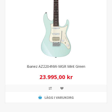
Ibanez AZ2204NW-MGR Mint Green
23.995,00 kr
LÄGG I VARUKORG