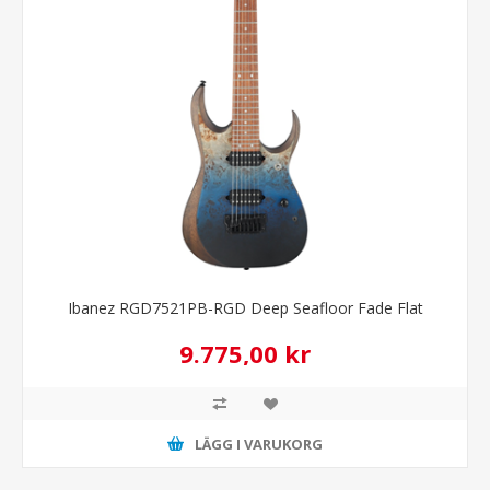
Ibanez RGD7521PB-RGD Deep Seafloor Fade Flat
9.775,00 kr
LÄGG I VARUKORG