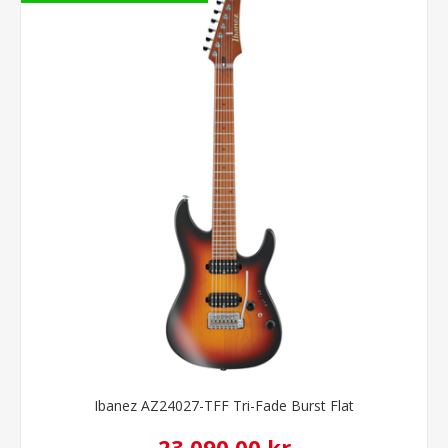
Ibanez AZ24027-TFF Tri-Fade Burst Flat
23.090,00 kr