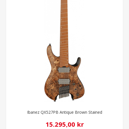
Ibanez QX527PB Antique Brown Stained
15.295,00 kr