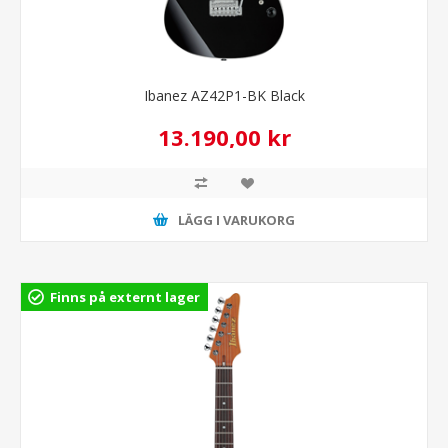
Ibanez AZ42P1-BK Black
13.190,00 kr
LÄGG I VARUKORG
Finns på externt lager