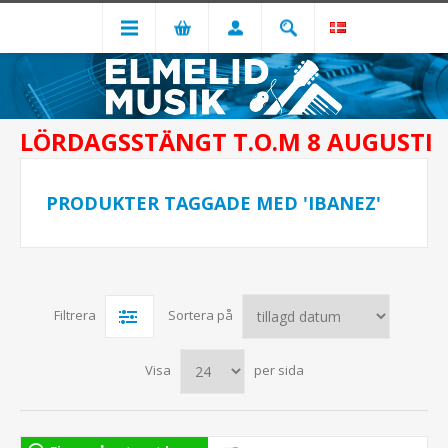
LÖRDAGSSTÄNGT T.O.M 8 AUGUSTI
PRODUKTER TAGGADE MED 'IBANEZ'
Filtrera
Sortera på
Visa
per sida