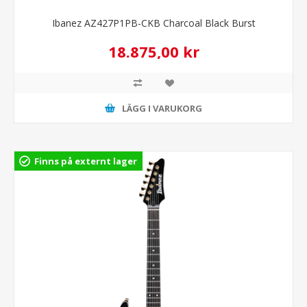
Ibanez AZ427P1PB-CKB Charcoal Black Burst
18.875,00 kr
LÄGG I VARUKORG
Finns på externt lager