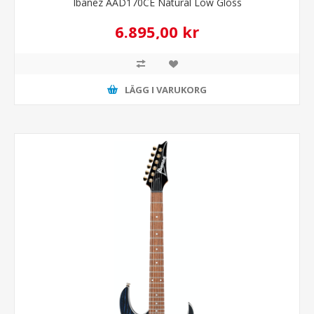
Ibanez AAD170CE Natural Low Gloss
6.895,00 kr
LÄGG I VARUKORG