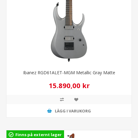
Ibanez RGD61ALET-MGM Metallic Gray Matte
15.890,00 kr
LÄGG I VARUKORG
Finns på externt lager