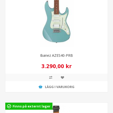
Ibanez AZES40-PRB
3.290,00 kr
LÄGG I VARUKORG
Finns på externt lager