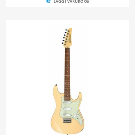
LÄGG I VARUKORG