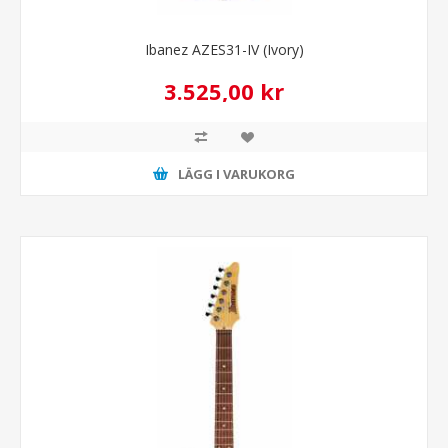
Ibanez AZES31-IV (Ivory)
3.525,00 kr
LÄGG I VARUKORG