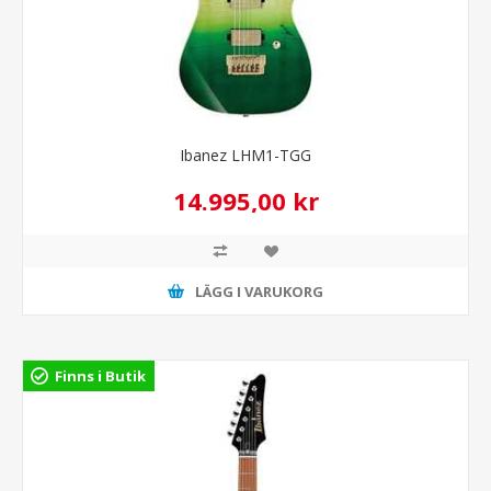
Ibanez LHM1-TGG
14.995,00 kr
LÄGG I VARUKORG
Finns i Butik