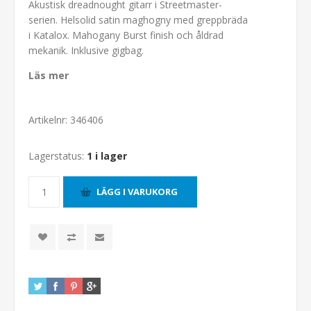
Akustisk dreadnought gitarr i Streetmaster-
serien. Helsolid satin maghogny med greppbräda
i Katalox. Mahogany Burst finish och åldrad
mekanik. Inklusive gigbag.
Läs mer
Artikelnr:
346406
Lagerstatus:
1 i lager