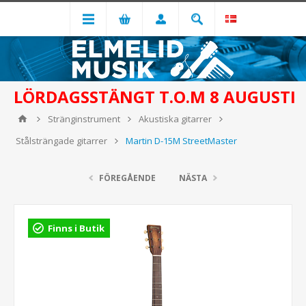
LÖRDAGSSTÄNGT T.O.M 8 AUGUSTI
Stränginstrument
Akustiska gitarrer
Stålsträngade gitarrer
Martin D-15M StreetMaster
FÖREGÅENDE
NÄSTA
Finns i Butik