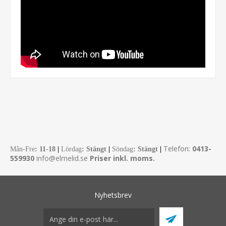
Telefon:
0413-
Mån-Fre
:
11-18
|
Lördag
: Stängt
|
Söndag
: Stängt
|
559930
info@elmelid.se
Priser inkl. moms.
Nyhetsbrev