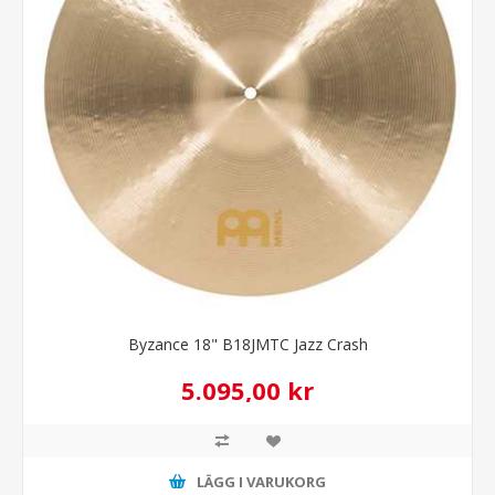
Byzance 18" B18JMTC Jazz Crash
5.095,00 kr
LÄGG I VARUKORG