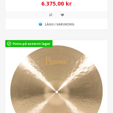
6.375,00 kr
LÄGG I VARUKORG
Finns på externt lager