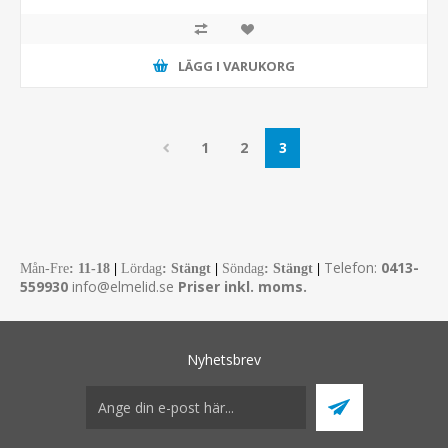
LÄGG I VARUKORG
1
2
3
Telefon:
0413-
Mån-Fre
:
11-18
|
Lördag
: Stängt
|
Söndag
: Stängt
|
559930
info@elmelid.se
Priser inkl. moms.
Nyhetsbrev