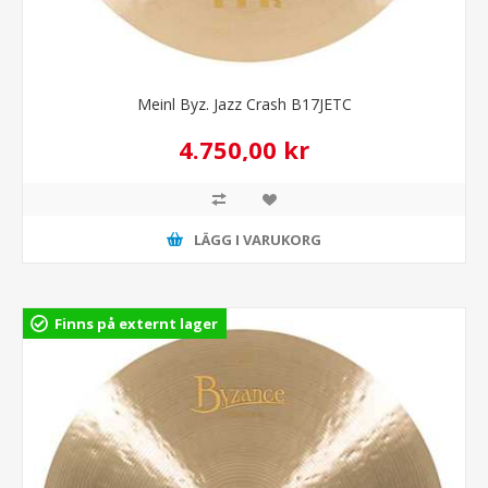
Meinl Byz. Jazz Crash B17JETC
4.750,00 kr
LÄGG I VARUKORG
Finns på externt lager