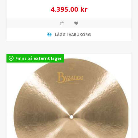
4.395,00 kr
LÄGG I VARUKORG
Finns på externt lager