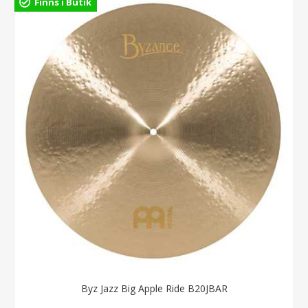
Finns i Butik
Byz Jazz Big Apple Ride B20JBAR