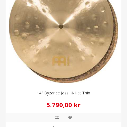
14" Byzance Jazz Hi-Hat Thin
5.790,00 kr