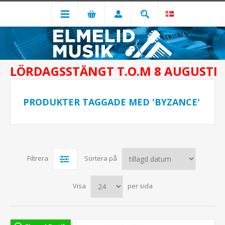
LÖRDAGSSTÄNGT T.O.M 8 AUGUSTI
PRODUKTER TAGGADE MED 'BYZANCE'
Filtrera
Sortera på
Visa
per sida