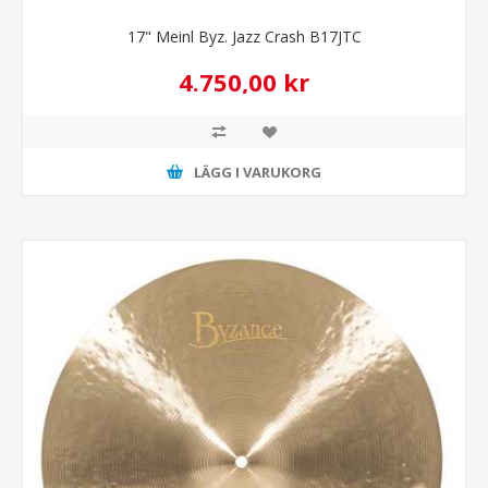
17" Meinl Byz. Jazz Crash B17JTC
4.750,00 kr
LÄGG I VARUKORG