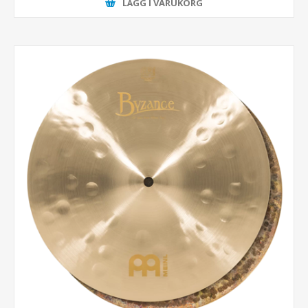
LÄGG I VARUKORG