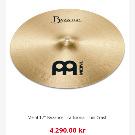
Meinl 17" Byzance Traditional Thin Crash
4.290,00 kr