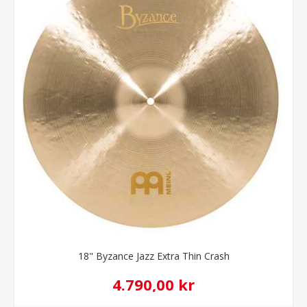
18" Byzance Jazz Extra Thin Crash
4.790,00 kr