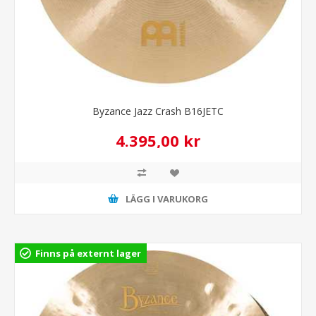
Byzance Jazz Crash B16JETC
4.395,00 kr
LÄGG I VARUKORG
Finns på externt lager