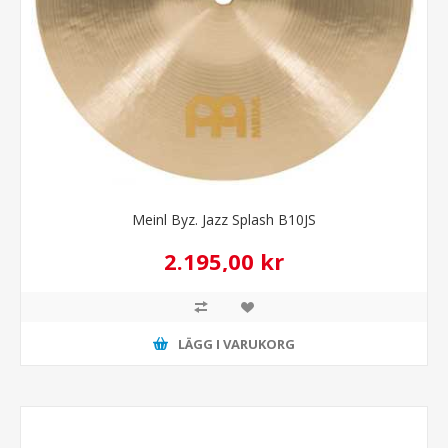
Meinl Byz. Jazz Splash B10JS
2.195,00 kr
LÄGG I VARUKORG