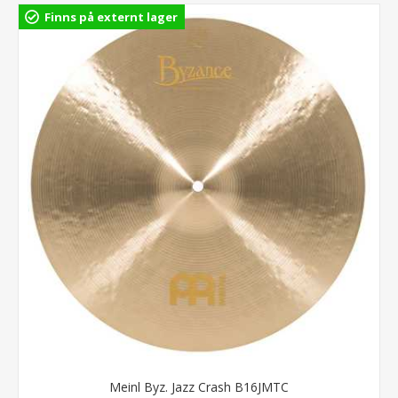
Finns på externt lager
Meinl Byz. Jazz Crash B16JMTC