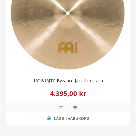
16" B16JTC Byzance Jazz thin crash
4.395,00 kr
LÄGG I VARUKORG