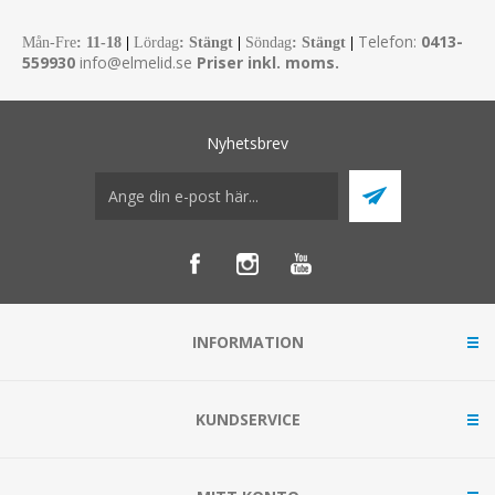
Telefon:
0413-
Mån-Fre
:
11-18
|
Lördag
: Stängt
|
Söndag
: Stängt
|
559930
info@elmelid.se
Priser inkl. moms.
Nyhetsbrev
INFORMATION
KUNDSERVICE