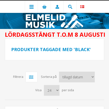
LÖRDAGSSTÄNGT T.O.M 8 AUGUSTI
PRODUKTER TAGGADE MED 'BLACK'
Filtrera
Sortera på
Visa
per sida