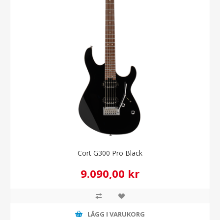
Cort G300 Pro Black
9.090,00 kr
LÄGG I VARUKORG