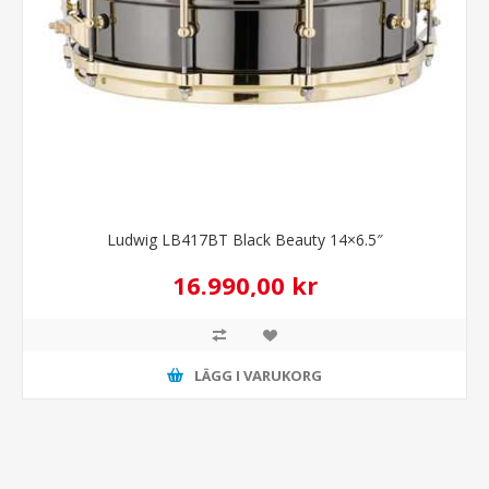
Ludwig LB417BT Black Beauty 14×6.5″
16.990,00 kr
LÄGG I VARUKORG