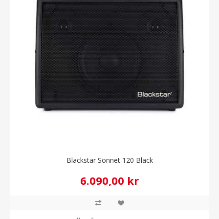
Blackstar Sonnet 120 Black
6.090,00 kr