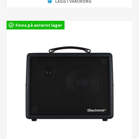
LÄGG I VARUKORG
Finns på externt lager