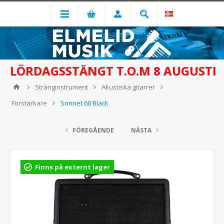
LÖRDAGSSTÄNGT T.O.M 8 AUGUSTI
Stränginstrument
Akustiska gitarrer
Förstärkare
Sonnet 60 Black
FÖREGÅENDE
NÄSTA
Finns på externt lager