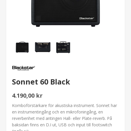
Sonnet 60 Black
4.190,00 kr
Komboförstärkare för akustiska instrument. Sonnet har
en instrumentingång och en mikrofoningång, en
reverbenhet med antingen Hall- eller Plate-reverb. På
baksidan finns en D.I ut, USB och input till footswitch