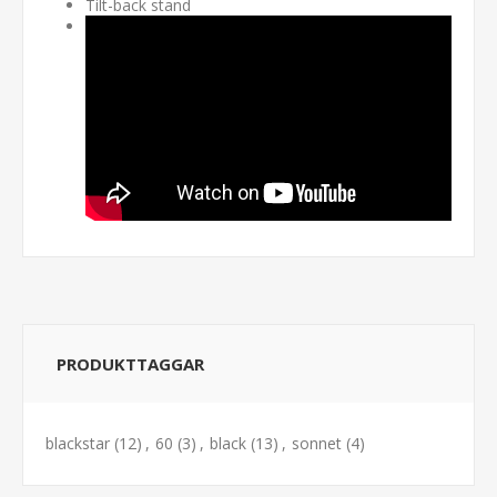
Tilt-back stand
PRODUKTTAGGAR
blackstar
(12)
,
60
(3)
,
black
(13)
,
sonnet
(4)