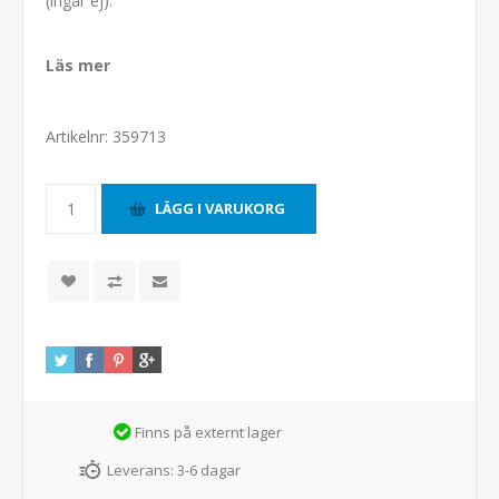
(ingår ej).
Läs mer
Artikelnr:
359713
Finns på externt lager
Leverans:
3-6 dagar