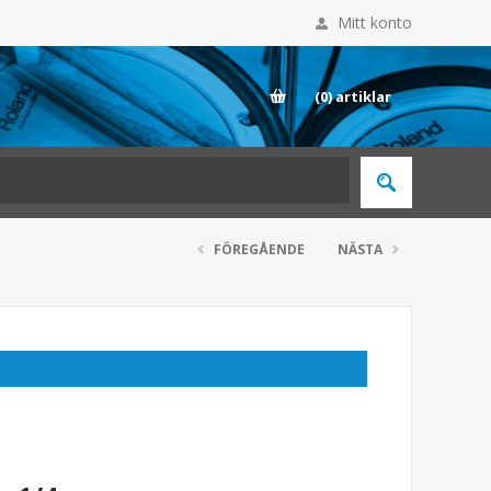
Mitt konto
E
(0)
artiklar
FÖREGÅENDE
NÄSTA