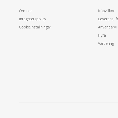
Om oss
Köpvillkor
Integritetspolicy
Leverans, f
Cookieinställningar
Användarvil
Hyra
Värdering