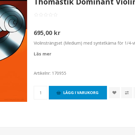
Thomastik Dominant Violin
695,00 kr
Violinsträngset (Medium) med syntetkärna för 1/4-vi
Läs mer
Artikelnr:
170955