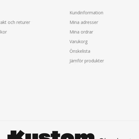
Kundinformation
rakt och returer
Mina adresser
lkor
Mina ordrar
Varukorg
Önskelista
Jämför produkter