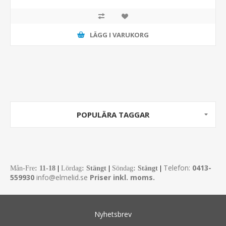
LÄGG I VARUKORG
POPULÄRA TAGGAR
Telefon:
0413-
Mån-Fre
:
11-18
|
Lördag
: Stängt
|
Söndag
: Stängt
|
559930
info@elmelid.se
Priser inkl. moms.
Nyhetsbrev