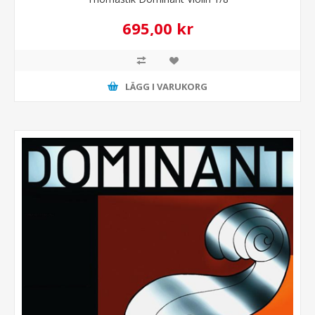
695,00 kr
LÄGG I VARUKORG