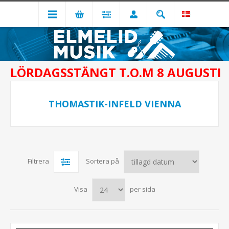
LÖRDAGSSTÄNGT T.O.M 8 AUGUSTI
THOMASTIK-INFELD VIENNA
Filtrera
Sortera på
Visa
per sida