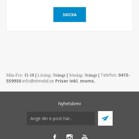
Telefon:
0413-
Mån-Fre
:
11-18
|
Lördag
: Stängt
|
Söndag
: Stängt
|
559930
info@elmelid.se
Priser inkl. moms.
Nyhetsbrev