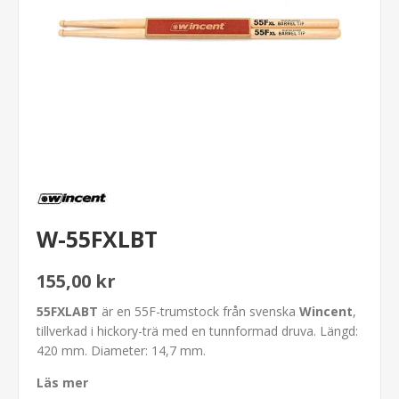
W-55FXLBT
155,00 kr
55FXLABT
är en 55F-trumstock från svenska
Wincent
,
tillverkad i hickory-trä med en tunnformad druva. Längd:
420 mm. Diameter: 14,7 mm.
Läs mer