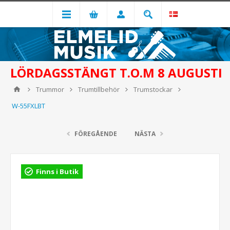
LÖRDAGSSTÄNGT T.O.M 8 AUGUSTI
Trummor
Trumtillbehör
Trumstockar
W-55FXLBT
FÖREGÅENDE
NÄSTA
Finns i Butik