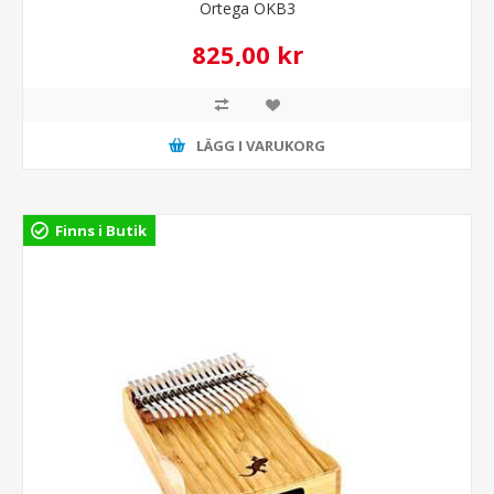
Ortega OKB3
825,00 kr
LÄGG I VARUKORG
Finns i Butik