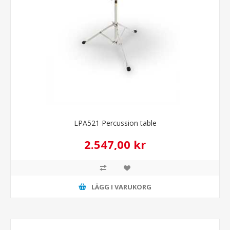
LPA521 Percussion table
2.547,00 kr
LÄGG I VARUKORG