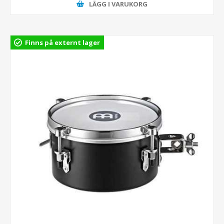
LÄGG I VARUKORG
Finns på externt lager