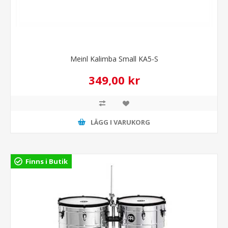
Meinl Kalimba Small KA5-S
349,00 kr
LÄGG I VARUKORG
Finns i Butik