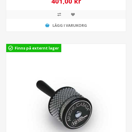
401,00 kr
LÄGG I VARUKORG
Finns på externt lager