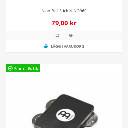
Nino Bell Stick NINO960
79,00 kr
LÄGG I VARUKORG
Finns i Butik