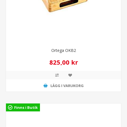
Ortega OKB2
825,00 kr
LÄGG I VARUKORG
Finns i Butik