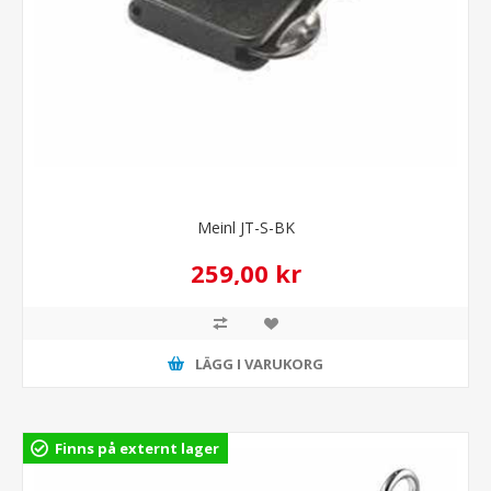
Meinl JT-S-BK
259,00 kr
LÄGG I VARUKORG
Finns på externt lager