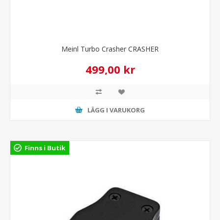
Meinl Turbo Crasher CRASHER
499,00 kr
LÄGG I VARUKORG
Finns i Butik