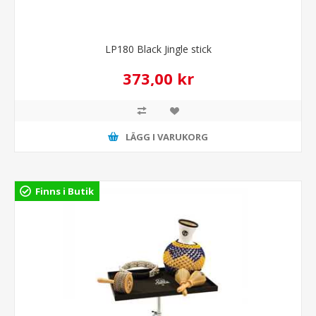
LP180 Black Jingle stick
373,00 kr
LÄGG I VARUKORG
Finns i Butik