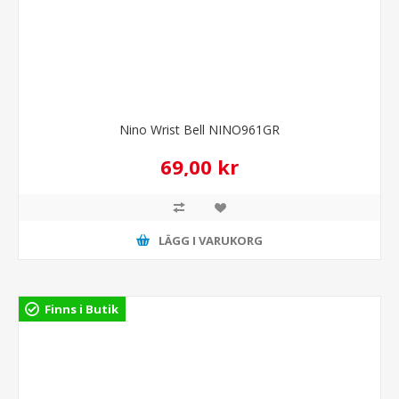
Nino Wrist Bell NINO961GR
69,00 kr
LÄGG I VARUKORG
Finns i Butik