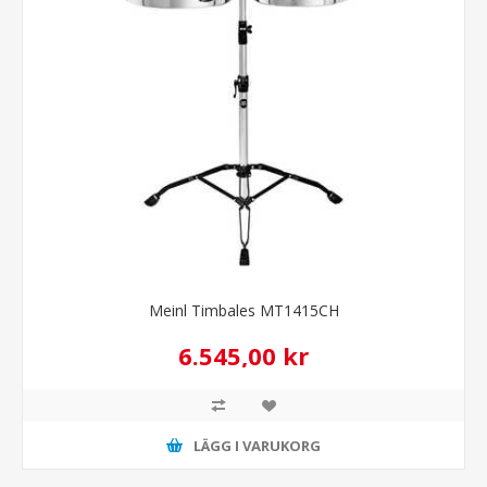
Meinl Timbales MT1415CH
6.545,00 kr
LÄGG I VARUKORG