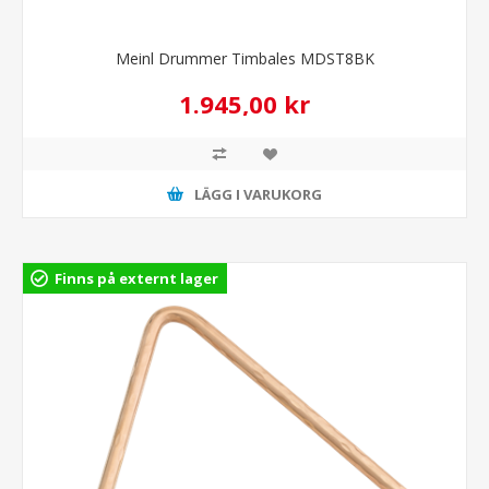
Meinl Drummer Timbales MDST8BK
1.945,00 kr
LÄGG I VARUKORG
Finns på externt lager