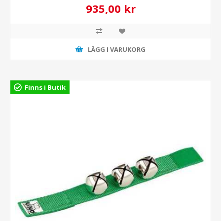
935,00 kr
LÄGG I VARUKORG
Finns i Butik