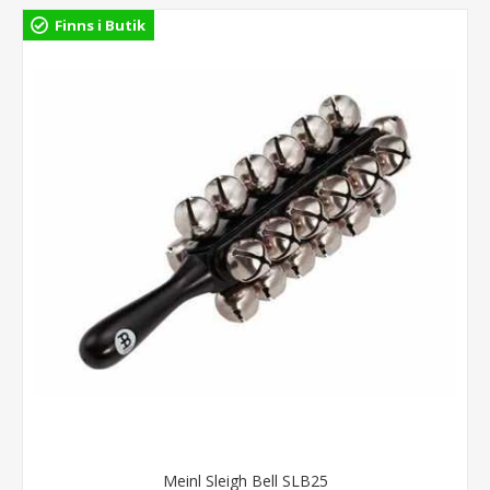
Finns i Butik
Meinl Sleigh Bell SLB25