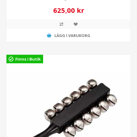
625,00 kr
LÄGG I VARUKORG
Finns i Butik