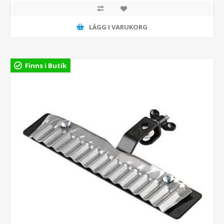
LÄGG I VARUKORG
Finns i Butik