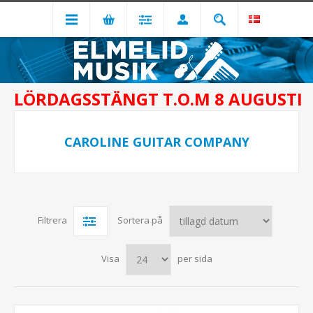
LÖRDAGSSTÄNGT T.O.M 8 AUGUSTI
CAROLINE GUITAR COMPANY
Filtrera
Sortera på
Visa
per sida