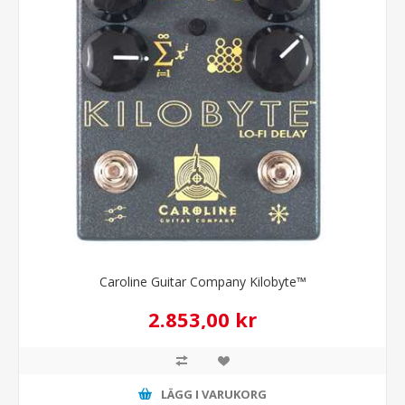
Caroline Guitar Company Kilobyte™
2.853,00 kr
LÄGG I VARUKORG