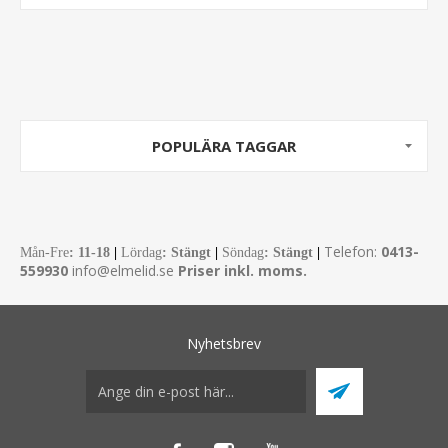
POPULÄRA TAGGAR
Telefon:
0413-
Mån-Fre
:
11-18
|
Lördag
: Stängt
|
Söndag
: Stängt
|
559930
info@elmelid.se
Priser inkl. moms.
Nyhetsbrev