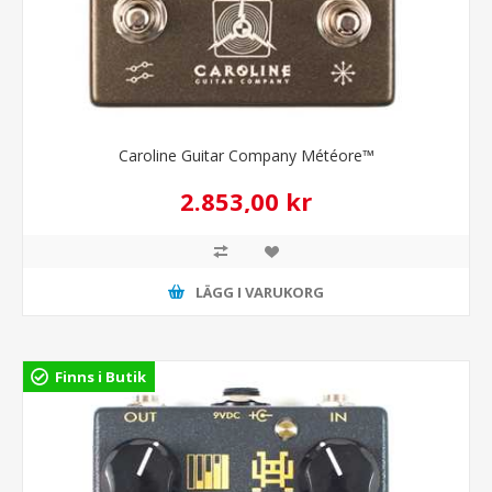
Caroline Guitar Company Météore™
2.853,00 kr
LÄGG I VARUKORG
Finns i Butik