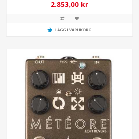
2.853,00 kr
LÄGG I VARUKORG